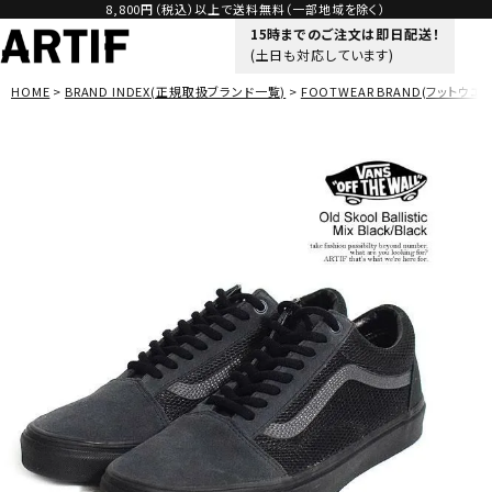
8,800円（税込）以上で送料無料（一部地域を除く）
15時までのご注文は即日配送！
(土日も対応しています)
HOME
BRAND INDEX(正規取扱ブランド一覧)
FOOTWEAR BRAND(フットウエア