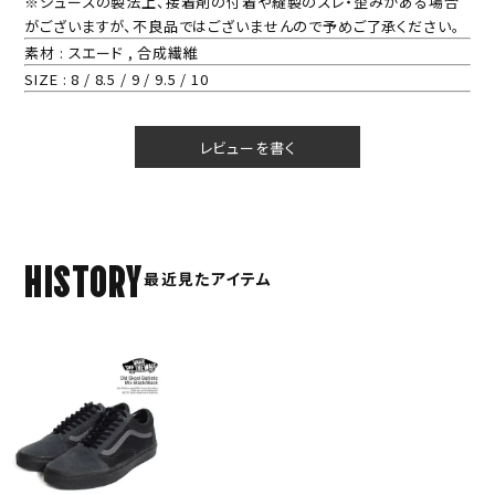
※シューズの製法上、接着剤の付着や縫製のズレ・歪みがある場合
がございますが、不良品ではございませんので予めご了承ください。
素材 : スエード , 合成繊維
SIZE : 8 / 8.5 / 9 / 9.5 / 10
レビューを書く
HISTORY
最近見たアイテム