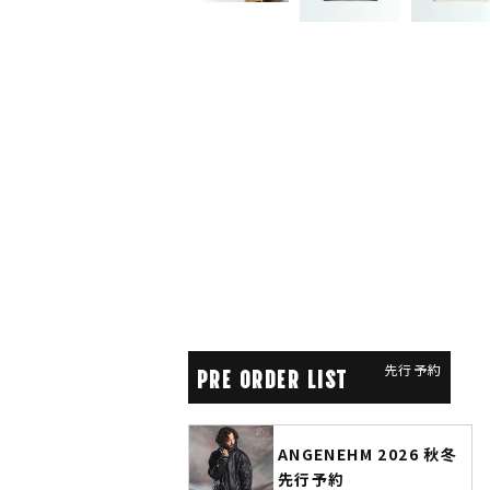
先行予約
PRE ORDER LIST
コレクシ
ANGENEHM 2026 秋冬
CLUCT 
先行予約
COLLE