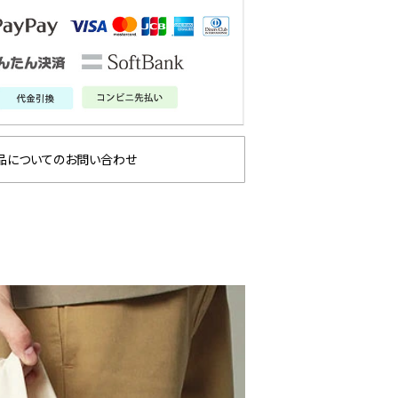
品についてのお問い合わせ
GLIMCLAP 2026 秋冬
SOFTMACHINE 2026
1st 先行予約
秋冬 先行予約