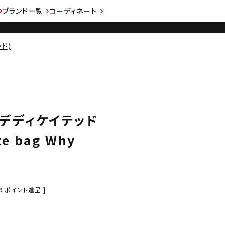
ブランド一覧
コーディネート
ッド)
D デディケイテッド
e bag Why
9
ポイント進呈 ]