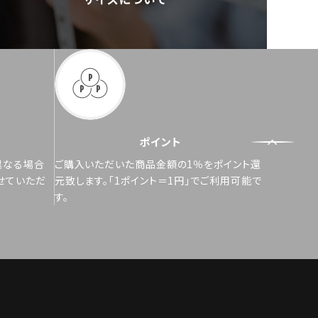
ポイント
異なる場合
ご購入いただいた商品金額の1％をポイント還
せていただ
元致します。「1ポイント＝1円」でご利用可能で
す。