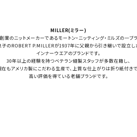
MILLER(ミラー)
7年創業のニットメーカーであるモートン・ニッティング・ミルズの一ブラ
息子のROBERT P.MILLERが1937年に父親から引き継いで設立し
インナーウエアのブランドです。
30年以上の経験を持つベテラン縫製スタッフが多数在籍し、
現在もアメリカ製にこだわる生産で、上質な仕上がりは折り紙付きで
高い評価を得ている老舗ブランドです。