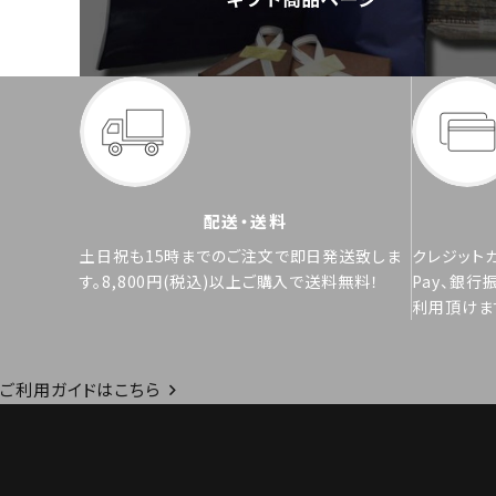
配送・送料
土日祝も15時までのご注文で即日発送致しま
クレジットカ
す。8,800円(税込)以上ご購入で送料無料！
Pay、銀行
利用頂けま
ご利用ガイドはこちら