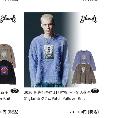
入荷予
2026 冬 先行予約 11月中旬～下旬入荷予
r Knit
定 glamb グラム Patch Pullover Knit
00
税込
23,100
税込