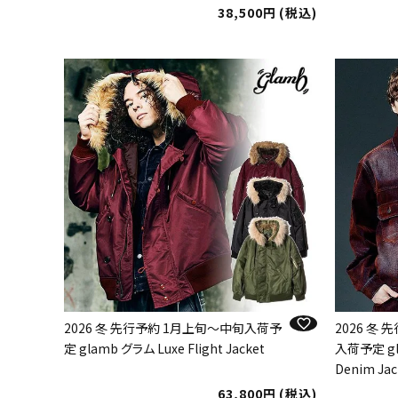
38,500
税込
2026 冬 先行予約 1月上旬～中旬入荷予
2026 冬
定 glamb グラム Luxe Flight Jacket
入荷予定 gla
Denim Jac
63,800
税込