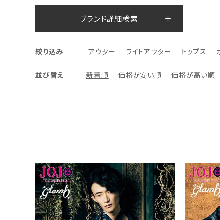
ブランド詳細検索
絞り込み
アウター
ライトアウター
トップス
並び替え
新着順
価格が安い順
価格が高い順