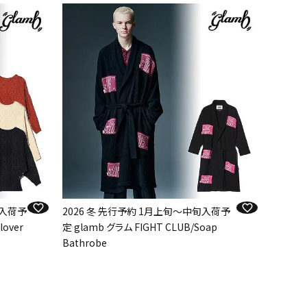
旬入荷予
2026 冬 先行予約 1月上旬～中旬入荷予
lover
定 glamb グラム FIGHT CLUB/Soap
Bathrobe