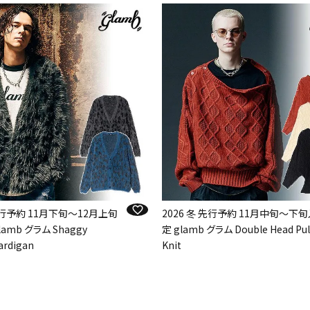
 先行予約 11月下旬～12月上旬
2026 冬 先行予約 11月中旬～下
amb グラム Shaggy
定 glamb グラム Double Head Pul
ardigan
Knit