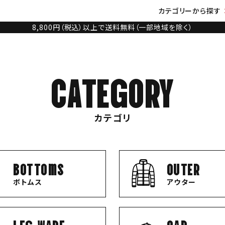
カテゴリーから探す
8,800円（税込）以上で送料無料（一部地域を除く）
CATEGORY
カテゴリ
bottoms
OUTER
ボトムス
アウター
LEG WARE
CAP