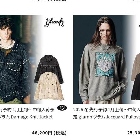
 先行予約 1月上旬～中旬入荷予
2026 冬 先行予約 1月上旬～中旬
グラム Damage Knit Jacket
定 glamb グラム Jacquard Pullove
46,200
税込
25,3