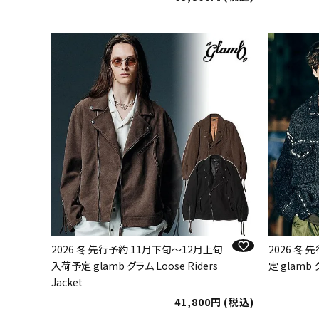
2026 冬 先行予約 11月下旬～12月上旬
2026 冬
入荷予定 glamb グラム Loose Riders
定 glamb 
Jacket
41,800
税込