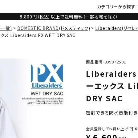
カテゴリーから探す
8,800円（税込）以上で送料無料（一部地域を除く）
ド一覧)
DOMESTIC BRAND(ドメスティック)
Liberaiders(リベ
ス Liberaiders PX WET DRY SAC
商品番号
899072501
Liberaide
ーエックス Lib
DRY SAC
密封できる防水機能付き
会員登録してお買い上げで[
6
¥
6,600