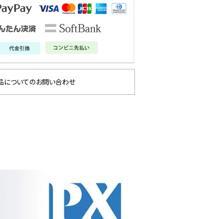
品についてのお問い合わせ
E 2026
AN