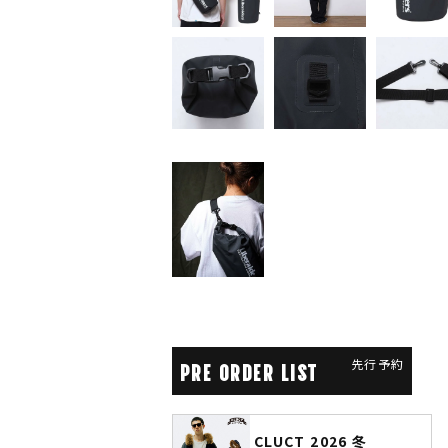
先行予約
PRE ORDER LIST
CLUCT 2026 冬
glamb × 劇場版『チェ