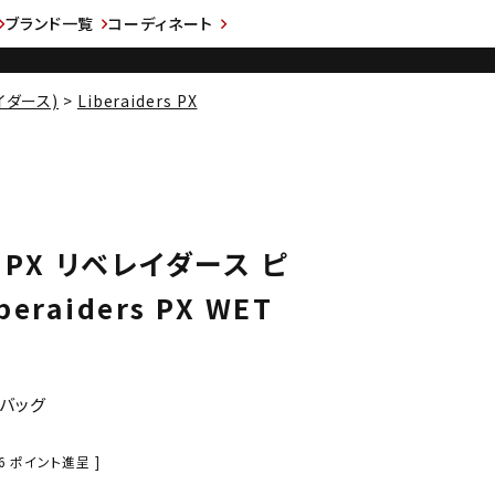
ブランド一覧
コーディネート
レイダース)
Liberaiders PX
rs PX リベレイダース ピ
eraiders PX WET
バッグ
6
ポイント進呈 ]