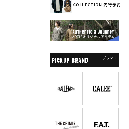
COLLECTION 先行予約
ソーマン レゼ篇』第2弾
先行予約
ブランド
PICKUP BRAND