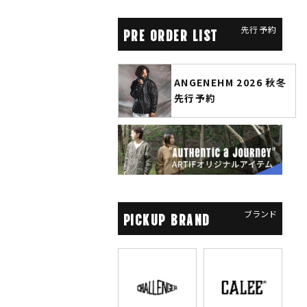
先行予約
PRE ORDER LIST
ANGENEHM 2026 秋冬
CLUCT 2026 冬
先行予約
COLLECTION 先行予約
ブランド
PICKUP BRAND