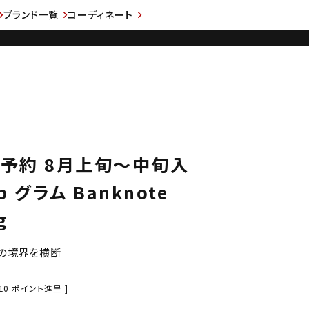
ブランド一覧
コーディネート
先行予約 8月上旬～中旬入
 グラム Banknote
g
ンの境界を横断
10
ポイント進呈 ]