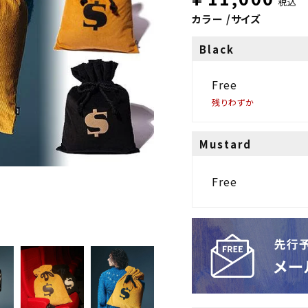
税込
カラー
サイズ
Black
Free
残りわずか
Mustard
Free