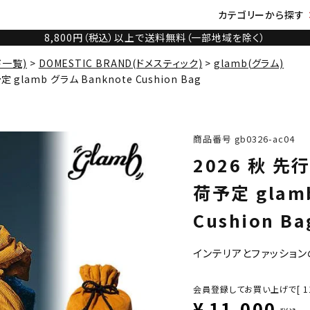
カテゴリーから探す
8,800円（税込）以上で送料無料（一部地域を除く）
ド一覧)
DOMESTIC BRAND(ドメスティック)
glamb(グラム)
lamb グラム Banknote Cushion Bag
商品番号
gb0326-ac04
2026 秋 
荷予定 glamb
Cushion Ba
インテリアとファッショ
会員登録してお買い上げで[
1
¥
11,000