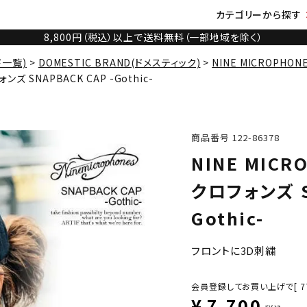
カテゴリーから探す
8,800円（税込）以上で送料無料（一部地域を除く）
ド一覧)
DOMESTIC BRAND(ドメスティック)
NINE MICROPHON
ズ SNAPBACK CAP -Gothic-
商品番号
122-86378
NINE MIC
クロフォンズ S
Gothic-
フロントに3D刺繍
会員登録してお買い上げで[
7
¥
7,700