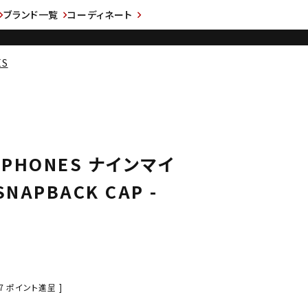
ブランド一覧
コーディネート
ES
ROPHONES ナインマイ
NAPBACK CAP -
7
ポイント進呈 ]