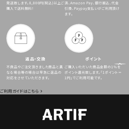
発送致します。8,800円(税込)以上ご
済、Amazon Pay、銀行振込、代金
購入で送料無料！
引換、Paypay支払いがご利用頂け
ます。
返品・交換
ポイント
不良品やご注文頂きました商品と異
ご購入いただいた商品金額の1％を
なる場合等の場合は早急に返品の
ポイント還元致します。「1ポイント＝
対応をさせていただきます。
1円」でご利用可能です。
ご利用ガイドはこちら