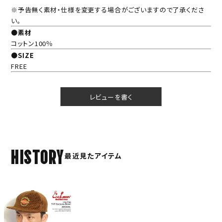
※予告無く素材・仕様を変更する場合がございますので了承くださ
い。
●素材
コットン100％
●SIZE
FREE
レビューを書く
HISTORY
最近見たアイテム