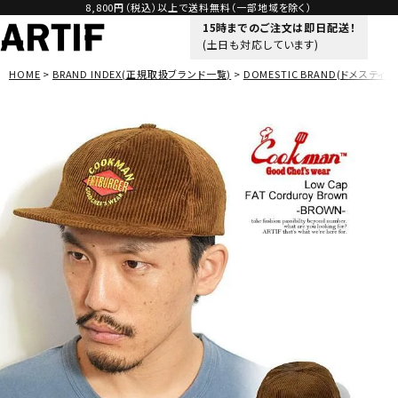
8,800円（税込）以上で送料無料（一部地域を除く）
15時までのご注文は即日配送！
(土日も対応しています)
HOME
BRAND INDEX(正規取扱ブランド一覧)
DOMESTIC BRAND(ドメスティッ