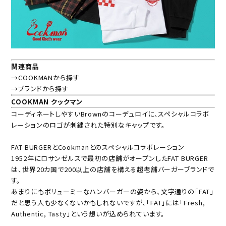
関連商品
→COOKMANから探す
→ブランドから探す
COOKMAN クックマン
コーディネートしやすいBrownのコーデュロイに、スペシャルコラボ
レーションのロゴが刺繍された特別なキャップです。
FAT BURGERとCookmanとのスペシャルコラボレーション
1952年にロサンゼルスで最初の店舗がオープンしたFAT BURGER
は、世界20カ国で200以上の店舗を構える超老舗バーガーブランドで
す。
あまりにもボリューミーなハンバーガーの姿から、文字通りの「FAT」
だと思う人も少なくないかもしれないですが、「FAT」には「Fresh,
Authentic, Tasty」という想いが込められています。