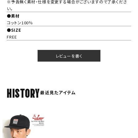
※予告無く素材・仕様を変更する場合がございますので了承くださ
い。
●素材
コットン100％
●SIZE
FREE
レビューを書く
HISTORY
最近見たアイテム