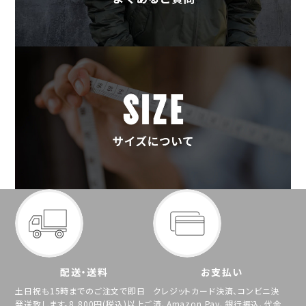
配送・送料
お支払い
土日祝も15時までのご注文で即日
クレジットカード決済、コンビニ決
発送致します。8,800円(税込)以上ご
済、Amazon Pay、銀行振込、代金