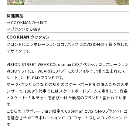
関連商品
→COOKMANから探す
→ブランドから探す
COOKMAN クックマン
フロントにコラボレーションロゴ、バックにはVISIONの刺繍を施した
デザインです。
VISION STREET WEARとCookmanとのスペシャルコラボレーション
VISION STREET WEARは1976年にカリフォルニア州で生まれたス
ケートボード、BMXブランドです。
マーク・ゴンザレスなどの初期のスケートボード界の偉人たちのスポ
ンサーで、1980年代半ばにはスケートボードブームを牽引して、音楽
とスケート・カルチャーを結びつけた最初のブランドと言われていま
す。
こちらのコラボレーション限定のCookmanとVISIONのブランドロゴ
を融合させたコラボレーションロゴにフォーカスしたコレクションで
す。