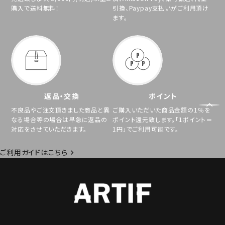
購入で送料無料！
引換、Paypay支払いがご利用頂け
ます。
返品・交換
ポイント
不良品やご注文頂きました商品と異
ご購入いただいた商品金額の1％を
なる場合等の場合は早急に返品の
ポイント還元致します。「1ポイント＝
対応をさせていただきます。
1円」でご利用可能です。
ご利用ガイドはこちら