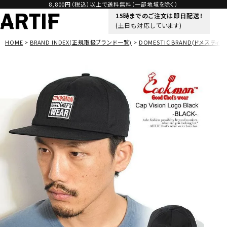
8,800円（税込）以上で送料無料（一部地域を除く）
15時までのご注文は即日配送！
(土日も対応しています)
HOME
BRAND INDEX(正規取扱ブランド一覧)
DOMESTIC BRAND(ドメスティッ