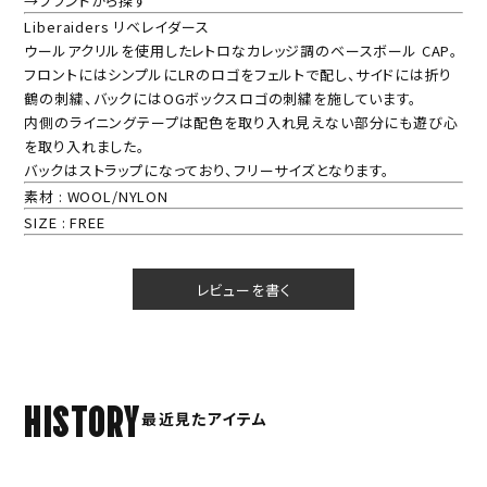
→ブランドから探す
Liberaiders リベレイダース
ウールアクリルを使用したレトロなカレッジ調のベースボール CAP。
フロントにはシンプルにLRのロゴをフェルトで配し、サイドには折り
鶴の刺繍、バックにはOGボックスロゴの刺繍を施しています。
内側のライニングテープは配色を取り入れ見えない部分にも遊び心
を取り入れました。
バックはストラップになっており、フリーサイズとなります。
素材 : WOOL/NYLON
SIZE : FREE
レビューを書く
HISTORY
最近見たアイテム