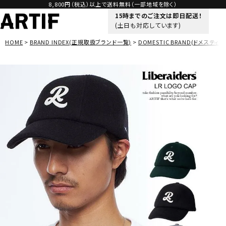
8,800円（税込）以上で送料無料（一部地域を除く）
15時までのご注文は即日配送！
(土日も対応しています)
HOME
BRAND INDEX(正規取扱ブランド一覧)
DOMESTIC BRAND(ドメスティッ