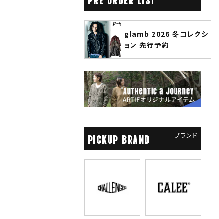
glamb 2026 冬コレクシ
ANGENEHM 2026 秋冬
ョン 先行予約
先行予約
ブランド
PICKUP BRAND