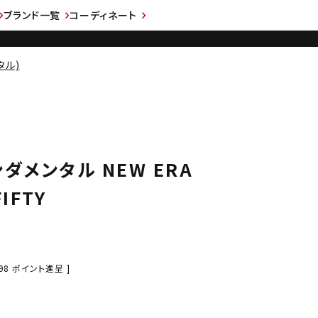
ブランド一覧
コーディネート
タル)
ンダメンタル NEW ERA
IFTY
98
ポイント進呈 ]