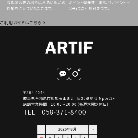
なる場合等の場合は早急に返品の
ポイント還元致します。「1ポイント＝
対応をさせていただきます。
1円」でご利用可能です。
ご利用ガイドはこちら
〒504-0044
岐阜県各務原市那加石山町2丁目20番地-1 Mport2F
店舗営業時間 10:00～20:00 (毎週木曜定休日)
TEL 058-371-8400