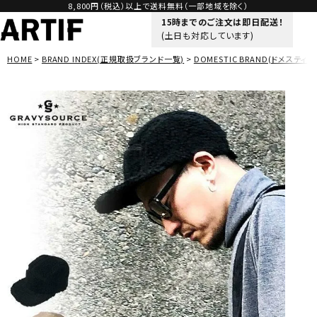
8,800円（税込）以上で送料無料（一部地域を除く）
15時までのご注文は即日配送！
(土日も対応しています)
HOME
BRAND INDEX(正規取扱ブランド一覧)
DOMESTIC BRAND(ドメスティッ