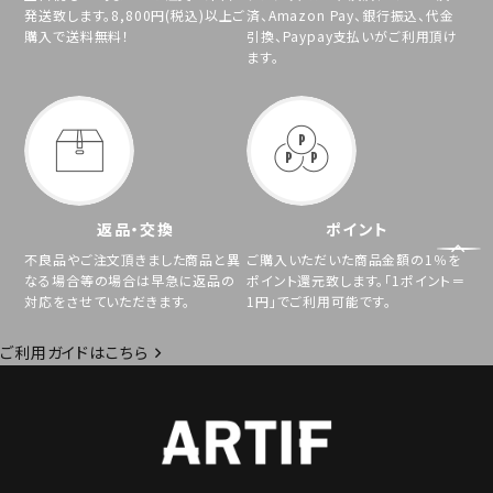
発送致します。8,800円(税込)以上ご
済、Amazon Pay、銀行振込、代金
購入で送料無料！
引換、Paypay支払いがご利用頂け
ます。
返品・交換
ポイント
不良品やご注文頂きました商品と異
ご購入いただいた商品金額の1％を
なる場合等の場合は早急に返品の
ポイント還元致します。「1ポイント＝
対応をさせていただきます。
1円」でご利用可能です。
ご利用ガイドはこちら