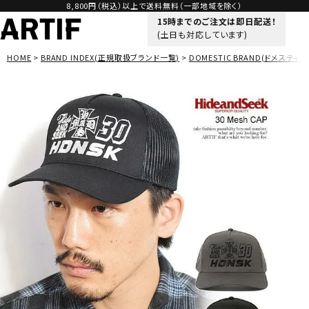
8,800円（税込）以上で送料無料（一部地域を除く）
15時までのご注文は即日配送！
(土日も対応しています)
HOME
BRAND INDEX(正規取扱ブランド一覧)
DOMESTIC BRAND(ドメスティッ