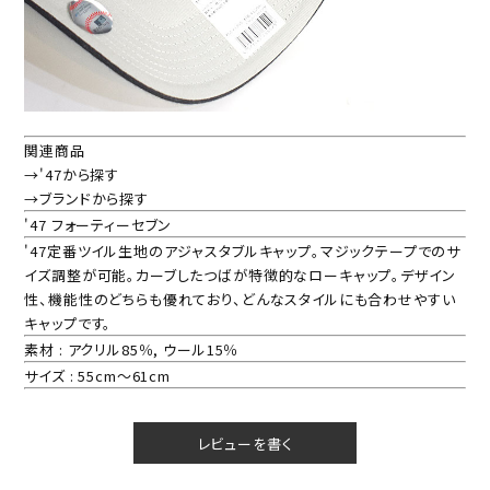
関連商品
→'47から探す
→ブランドから探す
'47 フォーティーセブン
'47定番ツイル生地のアジャスタブルキャップ。マジックテープでのサ
イズ調整が可能。カーブしたつばが特徴的なローキャップ。デザイン
性、機能性のどちらも優れており、どんなスタイルにも合わせやすい
キャップです。
素材 : アクリル85％, ウール15％
サイズ : 55cm～61cm
レビューを書く