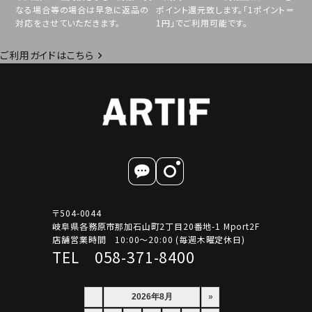
なる場合等の場合は早急に返品の
ポイント還元致します。「1ポイント＝
対応をさせていただきます。
1円」でご利用可能です。
ご利用ガイドはこちら
〒504-0044
岐阜県各務原市那加石山町2丁目20番地-1 Mport2F
店舗営業時間 10:00～20:00 (毎週木曜定休日)
TEL 058-371-8400