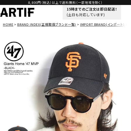
8,800円（税込）以上で送料無料（一部地域を除く）
15時までのご注文は即日配送！
(土日も対応しています)
HOME
BRAND INDEX(正規取扱ブランド一覧)
IMPORT BRAND(インポート)
'