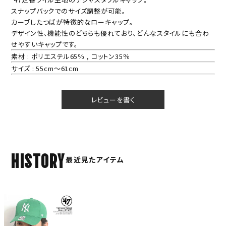
スナップバックでのサイズ調整が可能。
カーブしたつばが特徴的なローキャップ。
デザイン性、機能性のどちらも優れており、どんなスタイルにも合わ
せやすいキャップです。
素材 : ポリエステル65％ , コットン35％
サイズ : 55cm～61cm
レビューを書く
HISTORY
最近見たアイテム