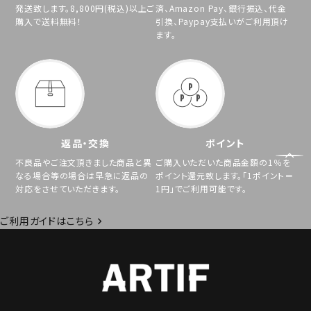
発送致します。8,800円(税込)以上ご
済、Amazon Pay、銀行振込、代金
購入で送料無料！
引換、Paypay支払いがご利用頂け
ます。
返品・交換
ポイント
不良品やご注文頂きました商品と異
ご購入いただいた商品金額の1％を
なる場合等の場合は早急に返品の
ポイント還元致します。「1ポイント＝
対応をさせていただきます。
1円」でご利用可能です。
ご利用ガイドはこちら