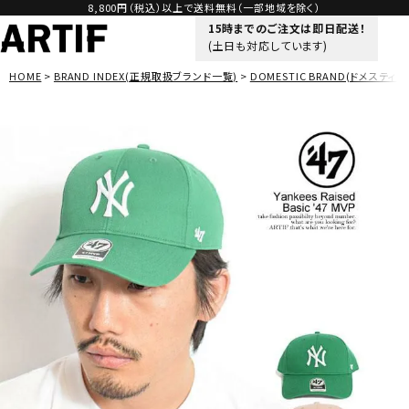
8,800円（税込）以上で送料無料（一部地域を除く）
15時までのご注文は即日配送！
(土日も対応しています)
HOME
BRAND INDEX(正規取扱ブランド一覧)
DOMESTIC BRAND(ドメスティッ