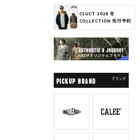
CLUCT 2026 冬
glamb × 劇場版『チェン
COLLECTION 先行予約
ソーマン レゼ篇』第2弾
先行予約
ブランド
PICKUP BRAND