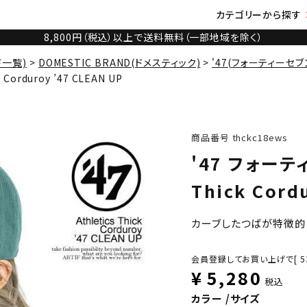
カテゴリーから探す
8,800円（税込）以上で送料無料（一部地域を除く）
ド一覧)
DOMESTIC BRAND(ドメスティック)
'47(フォーティーセブ
Corduroy ’47 CLEAN UP
商品番号
thckc18ews
'47 フォーティ
Thick Cord
カーブしたつばが特徴的
会員登録してお買い上げで[
5
¥
5,280
税込
カラー
サイズ