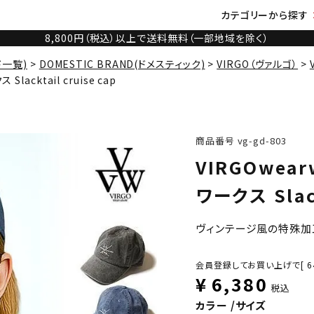
カテゴリーから探す
8,800円（税込）以上で送料無料（一部地域を除く）
ド一覧)
DOMESTIC BRAND(ドメスティック)
VIRGO（ヴァルゴ）
lacktail cruise cap
商品番号
vg-gd-803
VIRGOwea
ワークス Slack
ヴィンテージ風の特殊加
会員登録してお買い上げで[
6
¥
6,380
税込
カラー
サイズ