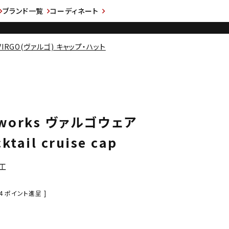
ブランド一覧
コーディネート
VIRGO(ヴァルゴ) キャップ・ハット
rworks ヴァルゴウェア
tail cruise cap
工
4
ポイント進呈 ]