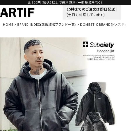
8,800円（税込）以上で送料無料（一部地域を除く）
15時までのご注文は即日配送！
(土日も対応しています)
HOME
BRAND INDEX(正規取扱ブランド一覧)
DOMESTIC BRAND(ドメスティッ