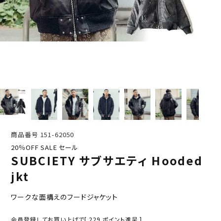
商品番号
151-62050
20％OFF SALE セール
SUBCIETY サブサエティ Hooded
jkt
ワークな面構えのフードジャケット
会員登録してお買い上げで[
229
ポイント進呈 ]