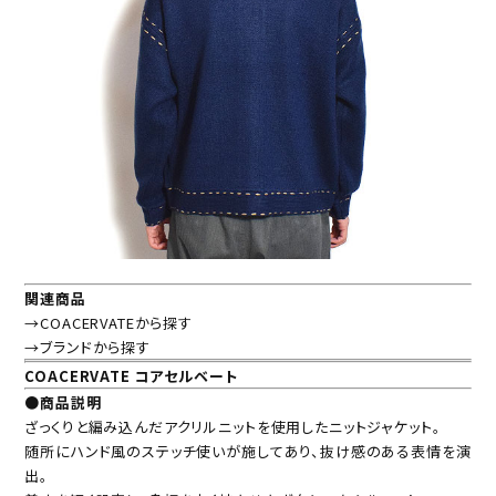
関連商品
→COACERVATEから探す
→ブランドから探す
COACERVATE コアセルベート
●商品説明
ざっくりと編み込んだアクリルニットを使用したニットジャケット。
随所にハンド風のステッチ使いが施してあり、抜け感のある表情を演
出。