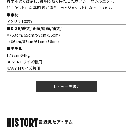
着丈を短く設定し、身幅を広く持たせたボクシーなシルエット。
どこかレトロな雰囲気が漂うニットジャケットになっています。
●素材
アクリル100％
●SIZE/着丈/身幅/肩幅/袖丈/
M/63cm/65cm/58cm/55cm/
L/66cm/67cm/61cm/56cm/
●モデル
178cm 64kg
BLACK Lサイズ着用
NAVY Mサイズ着用
レビューを書く
HISTORY
最近見たアイテム