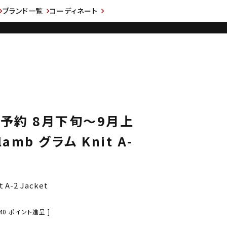
ブランド一覧
コーディネート
先行予約 8月下旬～9月上
mb グラム Knit A-
-2 Jacket
40
ポイント進呈 ]