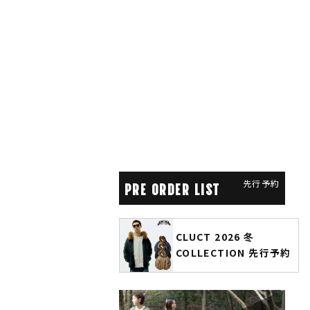
先行予約
PRE ORDER LIST
CLUCT 2026 冬
glamb × 劇場版『チェン
COLLECTION 先行予約
ソーマン レゼ篇』第2弾
先行予約