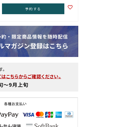
予約する
す。
はこちらからご確認ください。
旬〜9月上旬