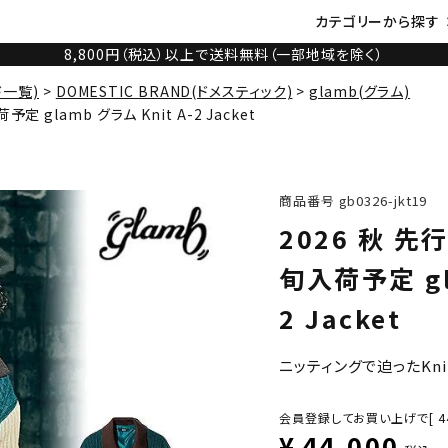
カテゴリーから探す
8,800円（税込）以上で送料無料（一部地域を除く）
ド一覧)
DOMESTIC BRAND(ドメスティック)
glamb(グラム)
 glamb グラム Knit A-2 Jacket
商品番号
gb0326-jkt19
2026 秋 
旬入荷予定 gla
2 Jacket
ニッティングで迫ったKnit A
会員登録してお買い上げで[
4
¥
44,000