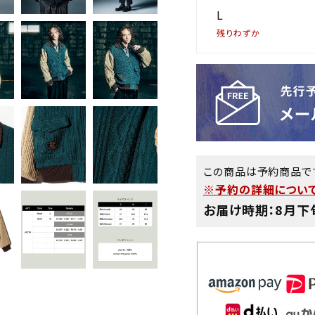
L
残りわずか
この商品は予約商品で
※予約の詳細について
お届け時期：8月下