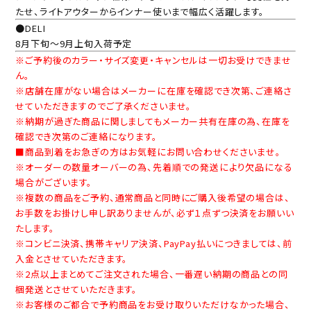
たせ、ライトアウターからインナー使いまで幅広く活躍します。
●DELI
8月下旬～9月上旬入荷予定
※ご予約後のカラー・サイズ変更・キャンセルは一切お受けできませ
ん。
※店舗在庫がない場合はメーカーに在庫を確認でき次第、ご連絡さ
せていただきますのでご了承くださいませ。
※納期が過ぎた商品に関しましてもメーカー共有在庫の為、在庫を
確認でき次第のご連絡になります。
■商品到着をお急ぎの方はお気軽にお問い合わせくださいませ。
※オーダーの数量オーバーの為、先着順での発送により欠品になる
場合がございます。
※複数の商品をご予約、通常商品と同時にご購入後希望の場合は、
お手数をお掛けし申し訳ありませんが、必ず１点ずつ決済をお願いい
たします。
※コンビニ決済、携帯キャリア決済、PayPay払いにつきましては、前
入金とさせていただきます。
※2点以上まとめてご注文された場合、一番遅い納期の商品との同
梱発送とさせていただきます。
※お客様のご都合で予約商品をお受け取りいただけなかった場合、