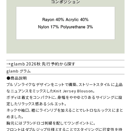
→glamb 2026秋 先行予約から探す
glamb グラム
●商品説明
ブルゾンライクなデザインをニットで構築、ストリートスタイルに上品
なニュアンスをミックスしたKnit Jersey Blouson。
ボディは着丈をコンパクトに、身幅をややゆとりあるサイジングに設
定したリラックス感あるシルエット。
ネックや袖口、裾にラインリブを加えることでレトロなルックスにまと
めました。
胸元にはブランドロゴ刺繍を配してワンポイントに。
フロントはダブルジップ仕様とすることでスタイリングに可変性を持