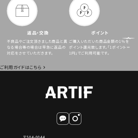
返品・交換
ポイント
不良品やご注文頂きました商品と異
ご購入いただいた商品金額の1％を
なる場合等の場合は早急に返品の
ポイント還元致します。「1ポイント＝
対応をさせていただきます。
1円」でご利用可能です。
ご利用ガイドはこちら
〒504-0044