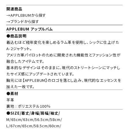
関連商品
→APPLEBUMから探す
→ブランドから探す
APPLEBUM アップルバム
●商品説明
着込むほど経年変化を楽しめるラム革を使用し、シックに仕上げた
A-2ジャケット。
アメリカ軍パイロットのために開発された機能性とファッション性が
融合したアイテムです。
基本的なデザインはそのままに、現代のストリートシーンにマッチし
たサイズ感にアップデートされています。
胸元には【APPLEBUM】のロゴを落とし込み、現代的なエッセンスを
加えた一枚です。
●素材
羊革
裏地 : ポリエステル100％
●SIZE/着丈/身幅/肩幅/袖丈/
M/65cm/63cm/56.5cm/58cm/
L/67cm/65cm/58.5cm/60cm/