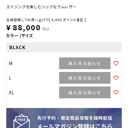
エイジングを楽しむシックなラムレザー
会員登録してお買い上げで[
8,800
ポイント進呈 ]
¥
88,000
税込
カラー
サイズ
BLACK
M
再入荷お知らせ
L
再入荷お知らせ
XL
再入荷お知らせ