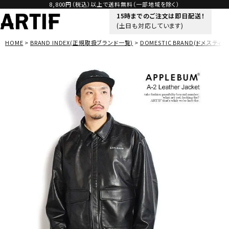
8,800円（税込）以上で送料無料（一部地域を除く）
15時までのご注文は即日配送！
(土日も対応しています)
HOME
BRAND INDEX(正規取扱ブランド一覧)
DOMESTIC BRAND(ドメスティッ