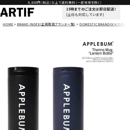
8,800円（税込）以上で送料無料（一部地域を除く）
15時までのご注文は即日配送！
(土日も対応しています)
HOME
BRAND INDEX(正規取扱ブランド一覧)
DOMESTIC BRAND(ドメスティッ