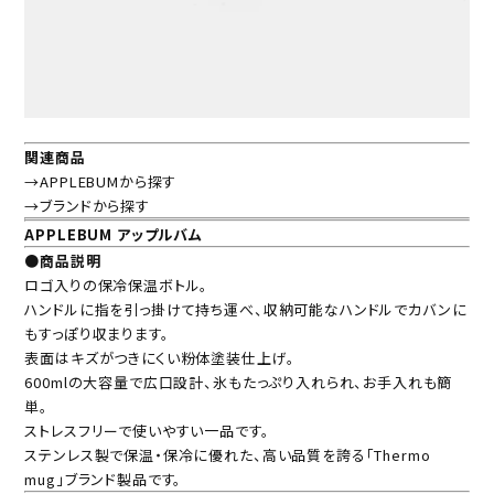
関連商品
→APPLEBUMから探す
→ブランドから探す
APPLEBUM アップルバム
●商品説明
ロゴ入りの保冷保温ボトル。
ハンドルに指を引っ掛けて持ち運べ、収納可能なハンドルでカバンに
もすっぽり収まります。
表面はキズがつきにくい粉体塗装仕上げ。
600mlの大容量で広口設計、氷もたっぷり入れられ、お手入れも簡
単。
ストレスフリーで使いやすい一品です。
ステンレス製で保温・保冷に優れた、高い品質を誇る「Thermo
mug」ブランド製品です。