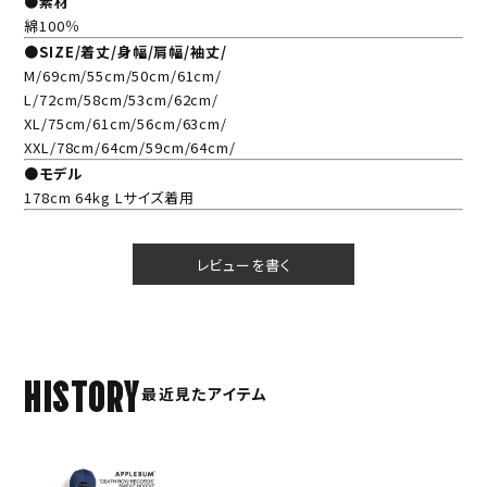
●素材
綿100％
●SIZE/着丈/身幅/肩幅/袖丈/
M/69cm/55cm/50cm/61cm/
L/72cm/58cm/53cm/62cm/
XL/75cm/61cm/56cm/63cm/
XXL/78cm/64cm/59cm/64cm/
●モデル
178cm 64kg Lサイズ着用
レビューを書く
HISTORY
最近見たアイテム