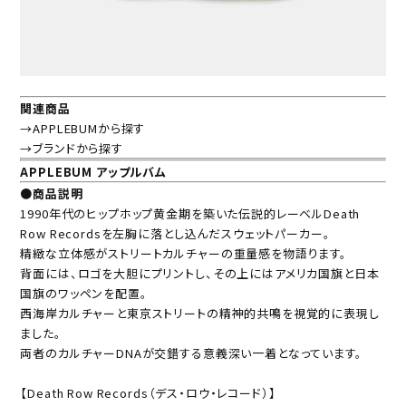
関連商品
→APPLEBUMから探す
→ブランドから探す
APPLEBUM アップルバム
●商品説明
1990年代のヒップホップ黄金期を築いた伝説的レーベルDeath
Row Recordsを左胸に落とし込んだスウェットパーカー。
精緻な立体感がストリートカルチャーの重量感を物語ります。
背面には、ロゴを大胆にプリントし、その上にはアメリカ国旗と日本
国旗のワッペンを配置。
西海岸カルチャーと東京ストリートの精神的共鳴を視覚的に表現し
ました。
両者のカルチャーDNAが交錯する意義深い一着となっています。
【Death Row Records（デス・ロウ・レコード）】