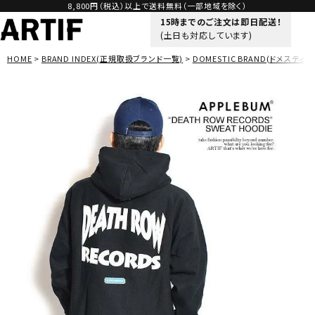
8,800円（税込）以上で送料無料（一部地域を除く）
15時までのご注文は即日配送！
(土日も対応しています)
HOME
BRAND INDEX(正規取扱ブランド一覧)
DOMESTIC BRAND(ドメスティッ