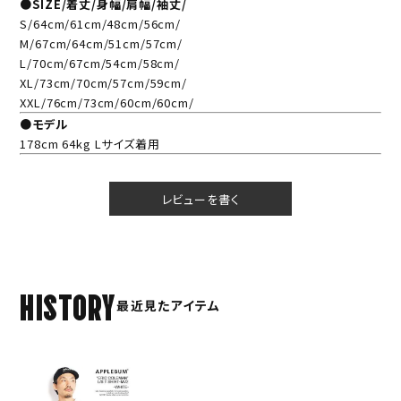
●SIZE/着丈/身幅/肩幅/袖丈/
S/64cm/61cm/48cm/56cm/
M/67cm/64cm/51cm/57cm/
L/70cm/67cm/54cm/58cm/
XL/73cm/70cm/57cm/59cm/
XXL/76cm/73cm/60cm/60cm/
●モデル
178cm 64kg Lサイズ着用
レビューを書く
HISTORY
最近見たアイテム