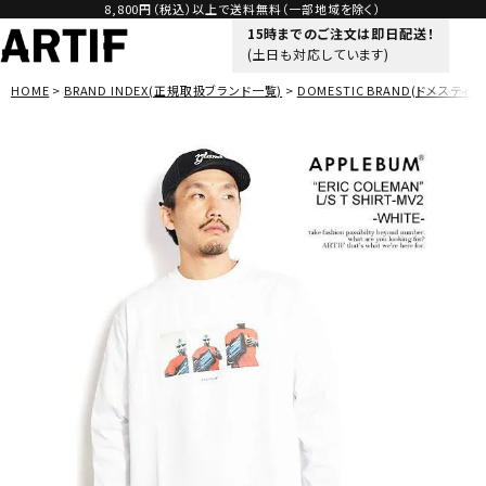
8,800円（税込）以上で送料無料（一部地域を除く）
15時までのご注文は即日配送！
(土日も対応しています)
HOME
BRAND INDEX(正規取扱ブランド一覧)
DOMESTIC BRAND(ドメスティッ