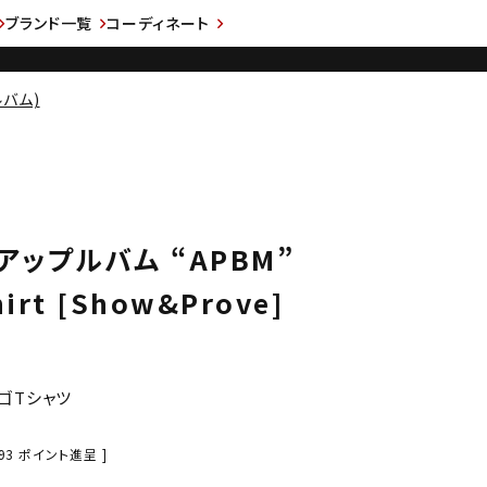
ブランド一覧
コーディネート
ルバム)
 アップルバム “APBM”
hirt [Show&Prove]
ゴTシャツ
93
ポイント進呈 ]