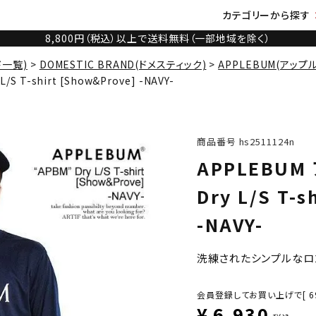
カテゴリーから探す
8,800円（税込）以上で送料無料（一部地域を除く）
ド一覧)
DOMESTIC BRAND(ドメスティック)
APPLEBUM(アップ
S T-shirt [Show&Prove] -NAVY-
商品番号
hs2511124n
APPLEBUM
Dry L/S T-s
-NAVY-
洗練されたシンプルなロ
会員登録してお買い上げで[
6
¥
6,930