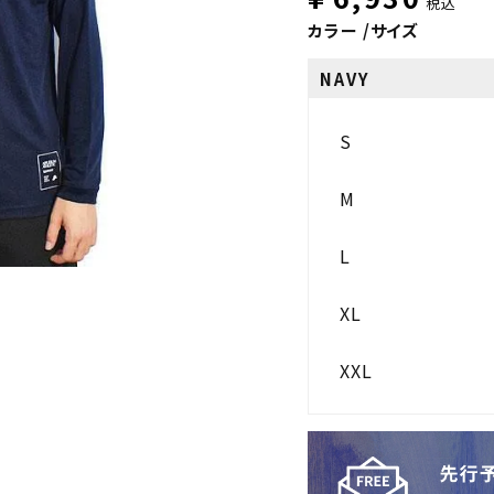
税込
カラー
サイズ
NAVY
S
M
L
XL
XXL