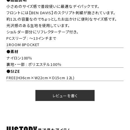
小さめのサイズ感で普段使いに最適なデイパックです。
フロントには【BEN DAVIS】のスクリプト刺繍が施されています。
約12Lの容量なのでちょっとしたお出かけに便利なサイズ感です。
光沢感のある生地を使用しています。
ショルダー部分にリフレクターテープ付き。
PCスリーブ : ～13インチまで
1ROOM 8POCKET
●素材
ナイロン100％
裏地・一部 : ポリエステル100％
●SIZE
FREE(H36cm×W22cm×D15cm 12L)
レビューを書く
HISTORY
最近見たアイテム