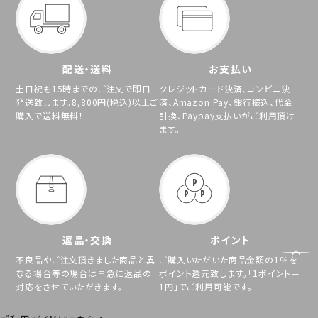
配送・送料
お支払い
土日祝も15時までのご注文で即日
クレジットカード決済、コンビニ決
発送致します。8,800円(税込)以上ご
済、Amazon Pay、銀行振込、代金
購入で送料無料！
引換、Paypay支払いがご利用頂け
ます。
返品・交換
ポイント
不良品やご注文頂きました商品と異
ご購入いただいた商品金額の1％を
なる場合等の場合は早急に返品の
ポイント還元致します。「1ポイント＝
対応をさせていただきます。
1円」でご利用可能です。