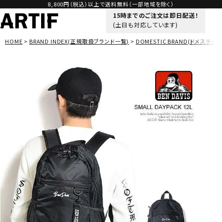
8,800円（税込）以上で送料無料（一部地域を除く）
15時までのご注文は即日配送！
(土日も対応しています)
HOME
BRAND INDEX(正規取扱ブランド一覧)
DOMESTIC BRAND(ドメスティッ