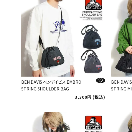
BEN DAVIS ベンデイビス EMBRO
BEN DAV
STRING SHOULDER BAG
STRING MI
3,300
税込