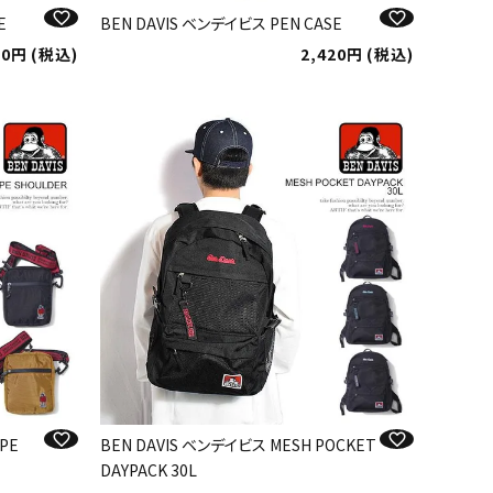
E
BEN DAVIS ベンデイビス PEN CASE
20
税込
2,420
税込
PE
BEN DAVIS ベンデイビス MESH POCKET
DAYPACK 30L