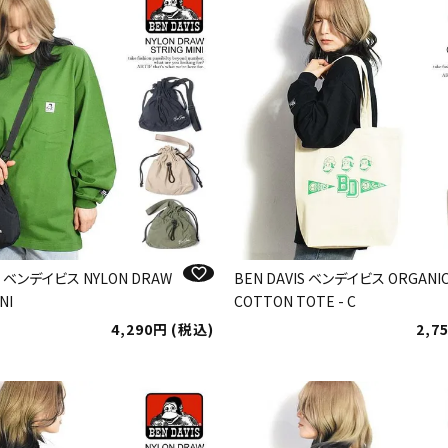
IS ベンデイビス NYLON DRAW
BEN DAVIS ベンデイビス ORGANI
NI
COTTON TOTE - C
4,290
税込
2,7