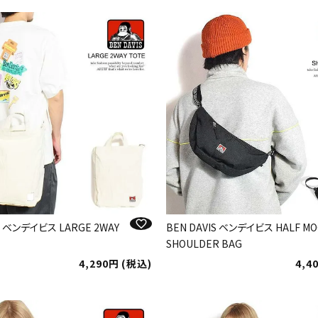
S ベンデイビス LARGE 2WAY
BEN DAVIS ベンデイビス HALF M
SHOULDER BAG
4,290
税込
4,4