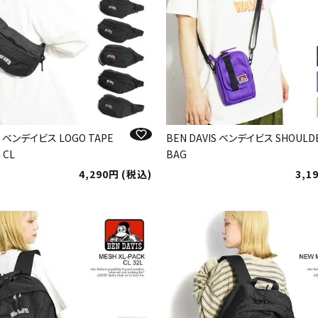
IS ベンデイビス LOGO TAPE
BEN DAVIS ベンデイビス SHOULD
 CL
BAG
4,290
税込
3,1