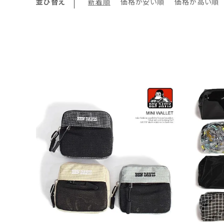
並び替え
新着順
価格が安い順
価格が高い順