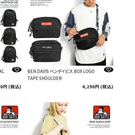
XL
BEN DAVIS ベンデイビス BOX LOGO
TAPE SHOULDER
50
税込
4,290
税込