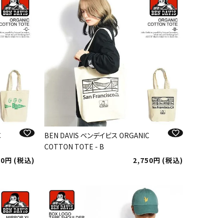
C
BEN DAVIS ベンデイビス ORGANIC
COTTON TOTE - B
50
税込
2,750
税込