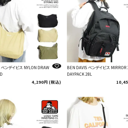
IS ベンデイビス NYLON DRAW
BEN DAVIS ベンデイビス MIRROR 
ID
DAYPACK 28L
4,290
税込
10,4