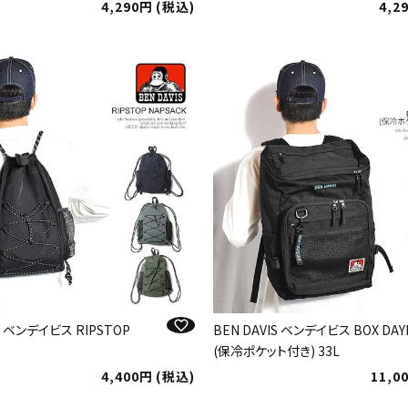
4,290
税込
4,2
IS ベンデイビス RIPSTOP
BEN DAVIS ベンデイビス BOX DAY
(保冷ポケット付き) 33L
4,400
税込
11,0