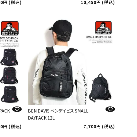
90
税込
10,450
税込
PACK
BEN DAVIS ベンデイビス SMALL
DAYPACK 12L
00
税込
7,700
税込