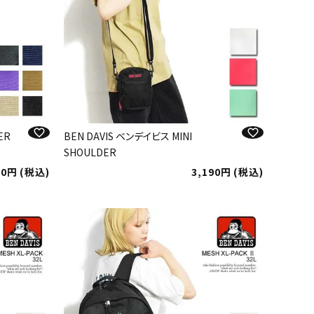
ER
BEN DAVIS ベンデイビス MINI
SHOULDER
90
税込
3,190
税込