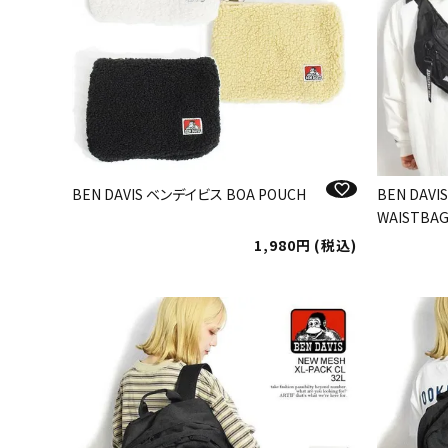
BEN DAVIS ベンデイビス BOA POUCH
BEN DAV
WAISTBAG
1,980
税込