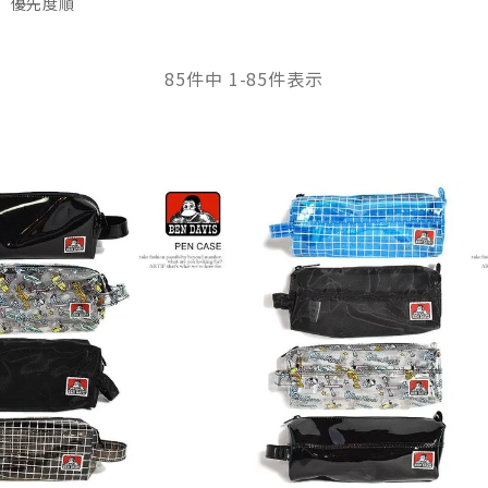
優先度順
85
件中
1
-
85
件表示