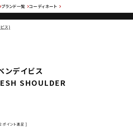
ブランド一覧
コーディネート
イビス)
S ベンデイビス
MESH SHOULDER
2
ポイント進呈 ]