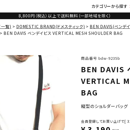
カテゴリーから探す
8,800円（税込）以上で送料無料（一部地域を除く）
ド一覧)
DOMESTIC BRAND(ドメスティック)
BEN DAVIS(ベンデ
BEN DAVIS ベンデイビス VERTICAL MESH SHOULDER BAG
商品番号
bdw-9235b
BEN DAVI
VERTICAL 
BAG
縦型のショルダーバッグ
会員登録してお買い上げで[
3
¥
3,190