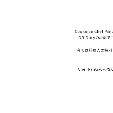
Cookman Che
Off Dutyの場
今では料理人の特別なア
Chef Pantsの