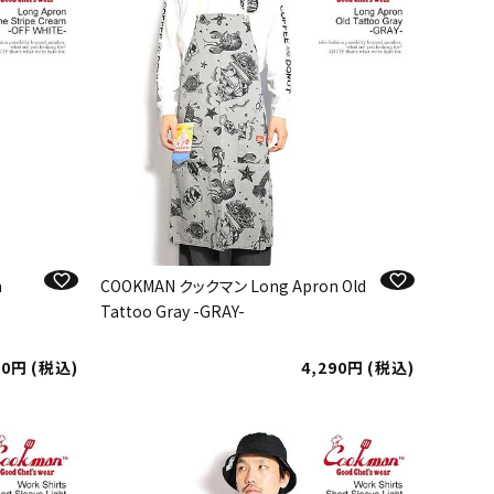
n
COOKMAN クックマン Long Apron Old
Tattoo Gray -GRAY-
90
税込
4,290
税込