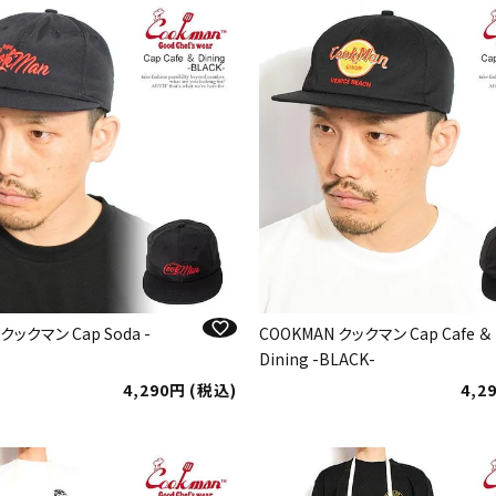
クックマン Cap Soda -
COOKMAN クックマン Cap Cafe ＆
Dining -BLACK-
4,290
税込
4,2