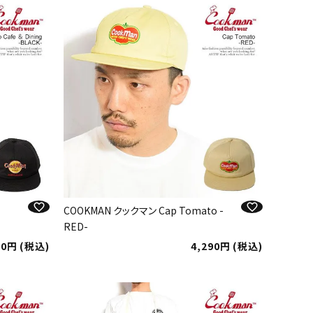
COOKMAN クックマン Cap Tomato -
RED-
90
税込
4,290
税込