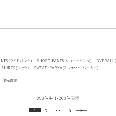
PANTS(ワイドパンツ)
SHORT PANTS(ショートパンツ)
OVERAL
SHIRTS(シャツ)
SWEAT・PARKA(スウェット・パーカー)
優先度順
998
件中
1
-
200
件表示
1
2
…
5