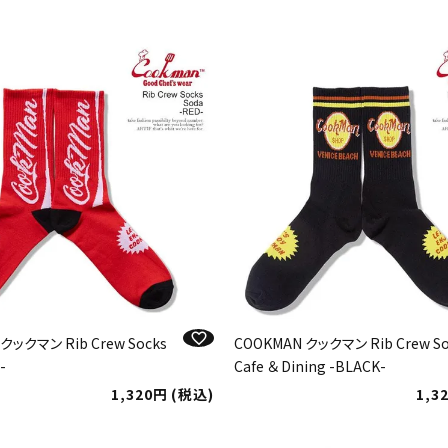
クックマン Rib Crew Socks
COOKMAN クックマン Rib Crew So
-
Cafe ＆ Dining -BLACK-
1,320
税込
1,3