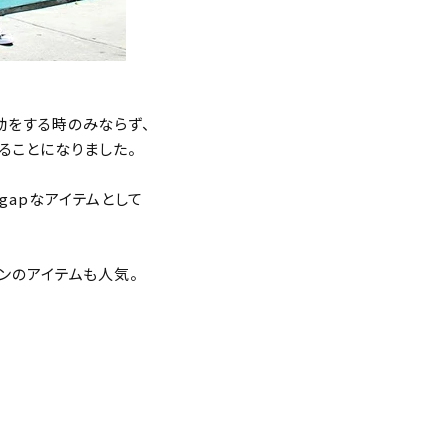
活動をする時のみならず、
することになりました。
 gapなアイテムとして
ザインのアイテムも人気。