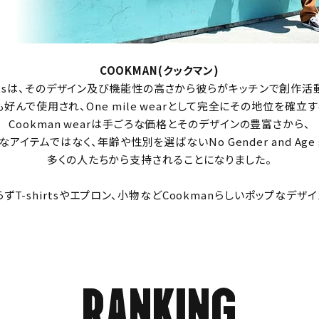
COOKMAN(クックマン)
f Pantsは、そのデザイン及び機能性の高さから彼らがキッチンで創作
面でも好んで使用され、One mile wearとして完全にその地位を確立
Cookman wearは手ごろな価格とそのデザインの豊富さから、
イテムではなく、年齢や性別を選ばないNo Gender and Age
多くの人たちから支持されることになりました。
みならずT-shirtsやエプロン、小物などCookmanらしいポップなデ
RANKING