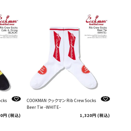
cks
COOKMAN クックマン Rib Crew Socks
Beer Tie -WHITE-
20
税込
1,320
税込