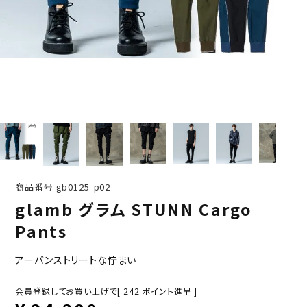
商品番号
gb0125-p02
glamb グラム STUNN Cargo
Pants
アーバンストリートな佇まい
会員登録してお買い上げで[
242
ポイント進呈 ]