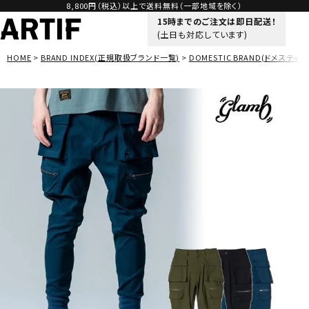
8,800円（税込）以上で送料無料（一部地域を除く）
15時までのご注文は即日配送！
(土日も対応しています)
HOME
BRAND INDEX(正規取扱ブランド一覧)
DOMESTIC BRAND(ドメスティッ