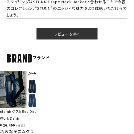
スタイリングはSTUNN Drape Neck Jacketと合わせることで今春
のコレクション、“STUNN”のエッジィな魅力をより体感いただけるで
しょう。
レビューを書く
BRAND
ブランド
glamb グラム Red Dirt
Work Denim
¥
26,400
税込
巧みなデニムクラ