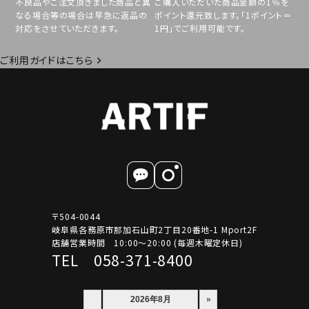
不良品やご注文頂きました商品と異
ご購入いただいた商品金額の1％を
なる場合等の場合は早急に返品の
ポイント還元致します。「1ポイント＝
対応をさせていただきます。
1円」でご利用可能です。
ご利用ガイドはこちら
〒504-0044
岐阜県各務原市那加石山町2丁目20番地-1 Mport2F
店舗営業時間 10:00～20:00 (毎週木曜定休日)
TEL 058-371-8400