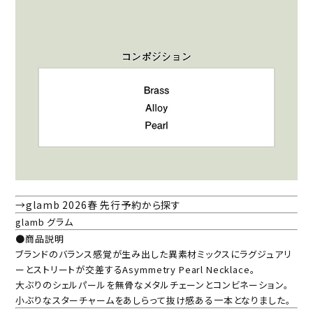
→glamb 2026春 先行予約から探す
glamb グラム
●商品説明
ブランドのバランス感覚が生み出した異素材ミックスにラグジュアリ
ーとストリートが交差するAsymmetry Pearl Necklace。
大ぶりのシェルパールを無骨なメタルチェーンとコンビネーション。
小ぶりなスターチャームをあしらって抜け感ある一本となりました。