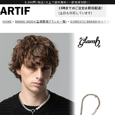
8,800円（税込）以上で送料無料（一部地域を除く）
15時までのご注文は即日配送！
(土日も対応しています)
HOME
BRAND INDEX(正規取扱ブランド一覧)
DOMESTIC BRAND(ドメスティッ