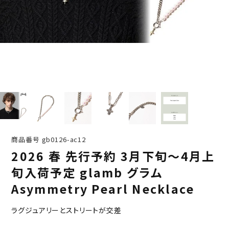
商品番号
gb0126-ac12
2026 春 先行予約 3月下旬～4月上
旬入荷予定 glamb グラム
Asymmetry Pearl Necklace
ラグジュアリーとストリートが交差