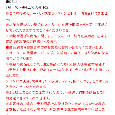
●DELI
3月下旬～4月上旬入荷予定
※ご予約後のカラー・サイズ変更・キャンセルは一切お受けできませ
ん。
※店舗在庫がない場合はメーカーに在庫を確認でき次第、ご連絡さ
せていただきますのでご了承くださいませ。
※納期が過ぎた商品に関しましてもメーカー共有在庫の為、在庫を
確認でき次第のご連絡になります。
■商品到着をお急ぎの方はお気軽にお問い合わせくださいませ。
※オーダーの数量オーバーの為、先着順での発送により欠品になる
場合がございます。
※複数の商品をご予約、通常商品と同時にご購入後希望の場合は、
お手数をお掛けし申し訳ありませんが、必ず１点ずつ決済をお願いい
たします。
※コンビニ決済、携帯キャリア決済、PayPay払いにつきましては、前
入金とさせていただきます。
※2点以上まとめてご注文された場合、一番遅い納期の商品との同
梱発送とさせていただきます。
※お客様のご都合で予約商品をお受け取りいただけなかった場合、
お支払いただけない場合は、外部業者委託で請求書を発行致しま
す。