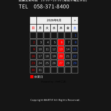
TEL 058-371-8400
Copyright ©ARTIF All Rights Reserved.