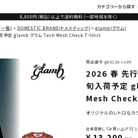
カテゴリーから探す
8,800円（税込）以上で送料無料（一部地域を除く）
ド一覧)
DOMESTIC BRAND(ドメスティック)
glamb(グラム)
glamb グラム Tech Mesh Check T-Shirt
商品番号
gb0126-cs09
2026 春 
旬入荷予定 gl
Mesh Check
オリジナルのレトロなカ
会員登録してお買い上げで[
1
¥
13,200