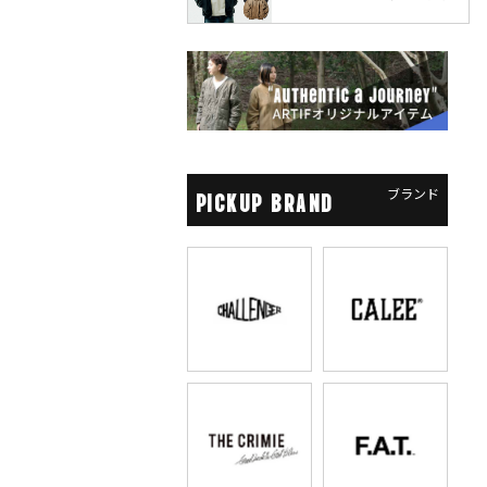
先行予約
ブランド
PICKUP BRAND