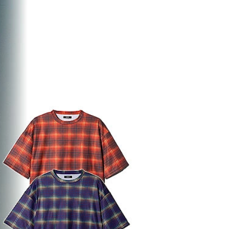
ウォーズ／マンダロリア
ン・アンド・グローグー」カ
プセルコレクション