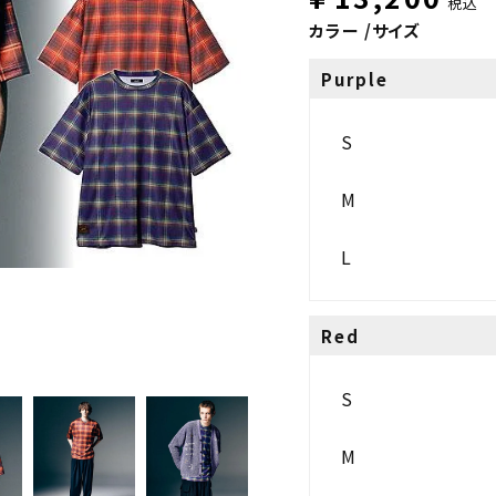
税込
カラー
サイズ
Purple
S
M
L
Red
S
M