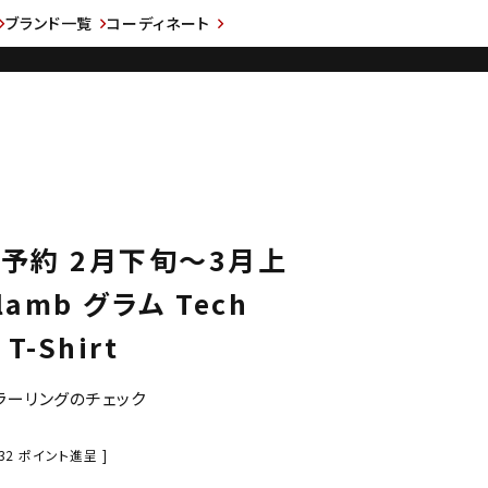
ブランド一覧
コーディネート
先行予約 2月下旬～3月上
amb グラム Tech
 T-Shirt
ラーリングのチェック
32
ポイント進呈 ]