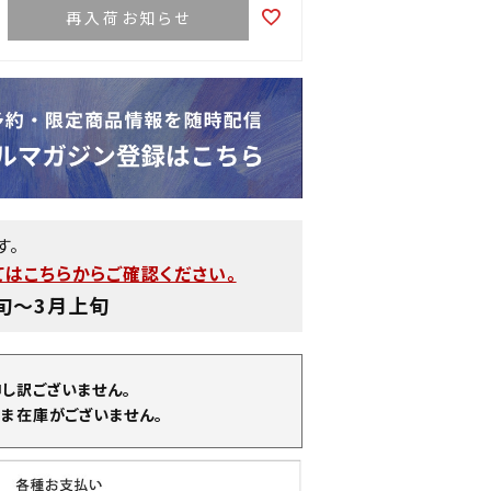
再入荷お知らせ
す。
はこちらからご確認ください。
旬〜3月上旬
申し訳ございません。
ま在庫がございません。