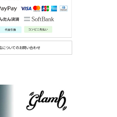
品についてのお問い合わせ
2026
ANGE
glamb – 映画「スター・
先行予