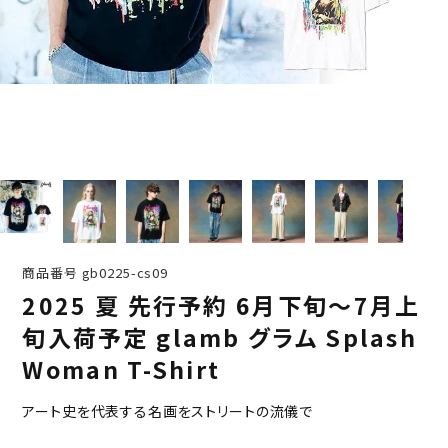
商品番号
gb0225-cs09
2025 夏 先行予約 6月下旬～7月上
旬入荷予定 glamb グラム Splash
Woman T-Shirt
アート史を代表する名画をストリートの流儀で