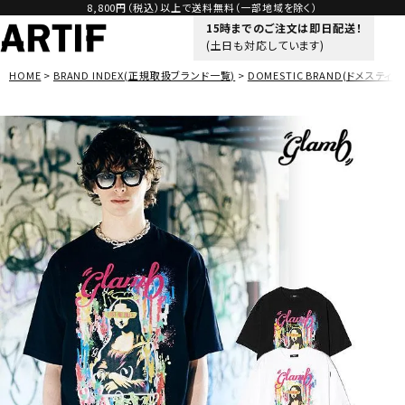
8,800円（税込）以上で送料無料（一部地域を除く）
15時までのご注文は即日配送！
(土日も対応しています)
HOME
BRAND INDEX(正規取扱ブランド一覧)
DOMESTIC BRAND(ドメスティッ