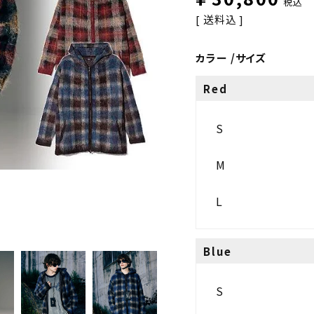
税込
送料込
カラー
サイズ
Red
S
M
L
Blue
S