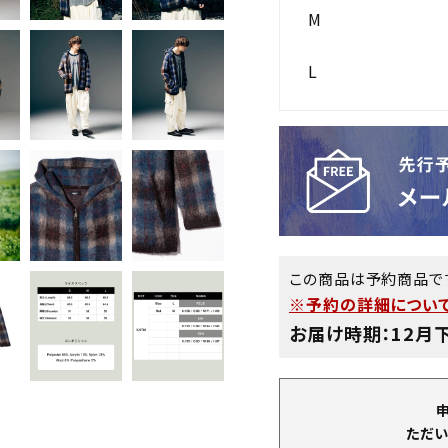
M
L
この商品は予約商品で
※予約の詳細について
お届け時期：12月
ただい