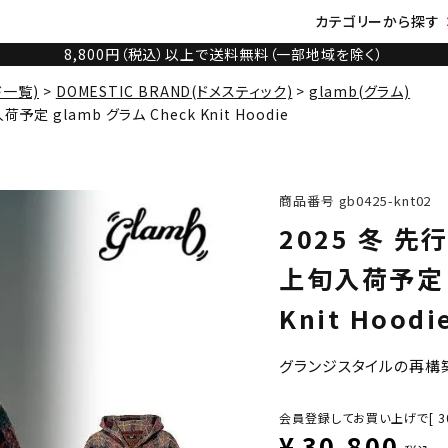
カテゴリーから探す
8,800円（税込）以上で送料無料（一部地域を除く）
ド一覧)
DOMESTIC BRAND(ドメスティック)
glamb(グラム)
定 glamb グラム Check Knit Hoodie
商品番号
gb0425-knt02
2025 冬 
上旬入荷予定 g
Knit Hoodi
グランジスタイルの再構
会員登録してお買い上げで[
3
¥
30,800