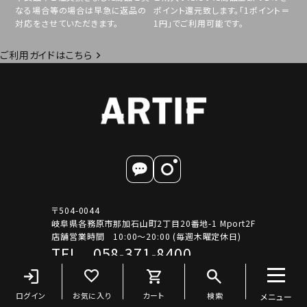
なる場合等の場合は早急に返品の
ポイント還元致します。「1ポイント＝
対応をさせていただきます。
1円」でご利用可能です。
ご利用ガイドはこちら
〒504-0044
岐阜県各務原市那加石山町2丁目20番地-1 Mport2F
店舗営業時間 10:00～20:00 (毎週木曜定休日)
TEL 058-371-8400