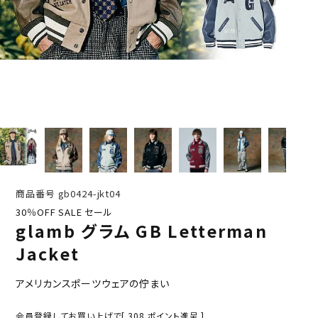
商品番号
gb0424-jkt04
30％OFF SALE セール
glamb グラム GB Letterman
Jacket
アメリカンスポーツウェアの佇まい
会員登録してお買い上げで[
308
ポイント進呈 ]