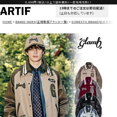
8,800円（税込）以上で送料無料（一部地域を除く）
15時までのご注文は即日配送！
(土日も対応しています)
HOME
BRAND INDEX(正規取扱ブランド一覧)
DOMESTIC BRAND(ドメスティッ