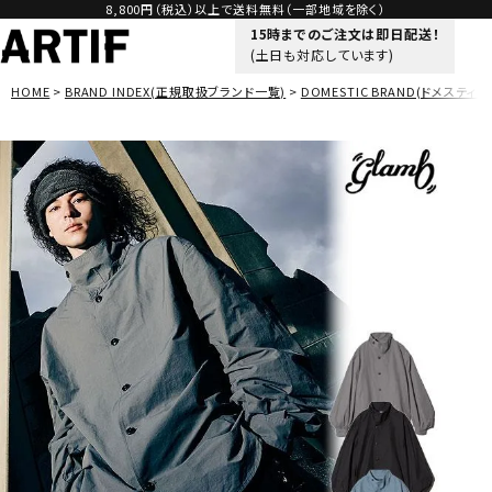
8,800円（税込）以上で送料無料（一部地域を除く）
15時までのご注文は即日配送！
(土日も対応しています)
HOME
BRAND INDEX(正規取扱ブランド一覧)
DOMESTIC BRAND(ドメスティッ