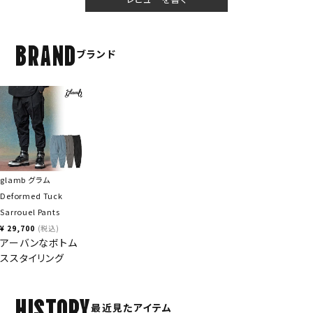
BRAND
ブランド
glamb グラム
Deformed Tuck
Sarrouel Pants
¥
29,700
税込
アーバンなボトム
ススタイリング
HISTORY
最近見たアイテム