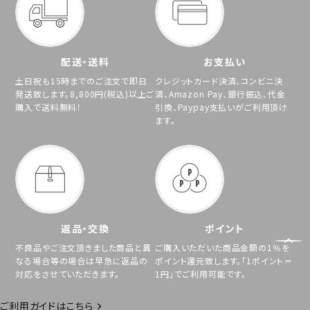
配送・送料
お支払い
土日祝も15時までのご注文で即日
クレジットカード決済、コンビニ決
発送致します。8,800円(税込)以上ご
済、Amazon Pay、銀行振込、代金
購入で送料無料！
引換、Paypay支払いがご利用頂け
ます。
返品・交換
ポイント
不良品やご注文頂きました商品と異
ご購入いただいた商品金額の1％を
なる場合等の場合は早急に返品の
ポイント還元致します。「1ポイント＝
対応をさせていただきます。
1円」でご利用可能です。
ご利用ガイドはこちら