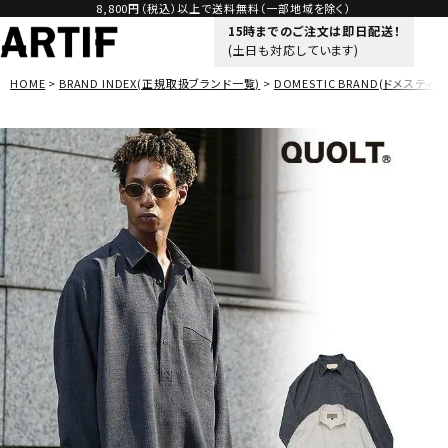
8,800円（税込）以上で送料無料（一部地域を除く）
15時までのご注文は即日配送！
(土日も対応しています)
HOME
BRAND INDEX(正規取扱ブランド一覧)
DOMESTIC BRAND(ドメスティッ