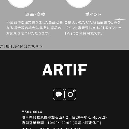
返品・交換
ポイント
不良品やご注文頂きました商品と異
ご購入いただいた商品金額の1％を
なる場合等の場合は早急に返品の
ポイント還元致します。「1ポイント＝
対応をさせていただきます。
1円」でご利用可能です。
ご利用ガイドはこちら
〒504-0044
岐阜県各務原市那加石山町2丁目20番地-1 Mport2F
店舗営業時間 10:00～20:00 (毎週木曜定休日)