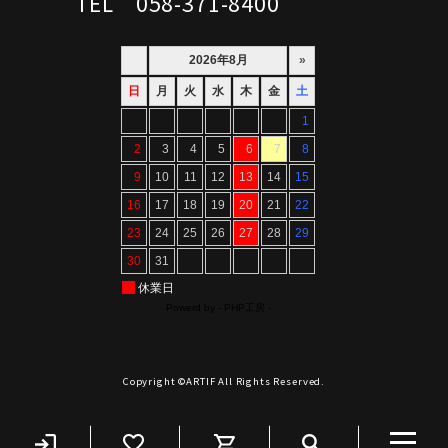
TEL 058-371-8400
Copyright ©ARTIF All Rights Reserved.