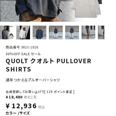
商品番号
901t-1816
30％OFF SALE セール
QUOLT クオルト PULLOVER
SHIRTS
通年つかえるプルオーバーシャツ
会員登録してお買い上げで[
129
ポイント進呈 ]
¥
18,480
のところ
¥
12,936
税込
カラー
サイズ