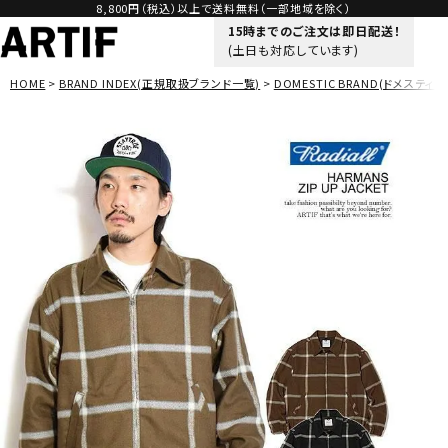
8,800円（税込）以上で送料無料（一部地域を除く）
15時までのご注文は即日配送！
(土日も対応しています)
HOME
BRAND INDEX(正規取扱ブランド一覧)
DOMESTIC BRAND(ドメスティッ