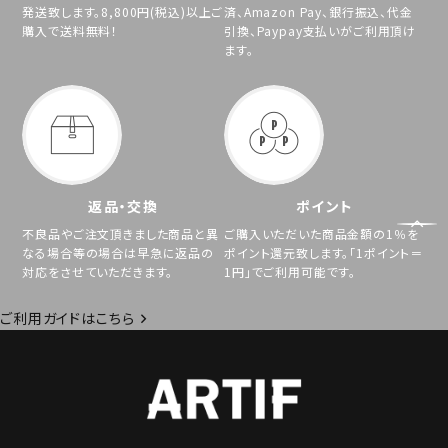
発送致します。8,800円(税込)以上ご
済、Amazon Pay、銀行振込、代金
購入で送料無料！
引換、Paypay支払いがご利用頂け
ます。
返品・交換
ポイント
不良品やご注文頂きました商品と異
ご購入いただいた商品金額の1％を
なる場合等の場合は早急に返品の
ポイント還元致します。「1ポイント＝
対応をさせていただきます。
1円」でご利用可能です。
ご利用ガイドはこちら