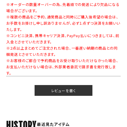
※オーダーの数量オーバーの為、先着順での発送により欠品になる
場合がございます。
※複数の商品をご予約、通常商品と同時にご購入後希望の場合は、
お手数をお掛けし申し訳ありませんが、必ず１点ずつ決済をお願いい
たします。
※コンビニ決済、携帯キャリア決済、PayPay払いにつきましては、前
入金とさせていただきます。
※2点以上まとめてご注文された場合、一番遅い納期の商品との同
梱発送とさせていただきます。
※お客様のご都合で予約商品をお受け取りいただけなかった場合、
お支払いただけない場合は、外部業者委託で請求書を発行致しま
す。
レビューを書く
HISTORY
最近見たアイテム