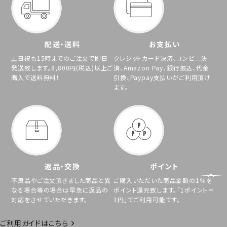
配送・送料
お支払い
土日祝も15時までのご注文で即日
クレジットカード決済、コンビニ決
発送致します。8,800円(税込)以上ご
済、Amazon Pay、銀行振込、代金
購入で送料無料！
引換、Paypay支払いがご利用頂け
ます。
返品・交換
ポイント
不良品やご注文頂きました商品と異
ご購入いただいた商品金額の1％を
なる場合等の場合は早急に返品の
ポイント還元致します。「1ポイント＝
対応をさせていただきます。
1円」でご利用可能です。
ご利用ガイドはこちら