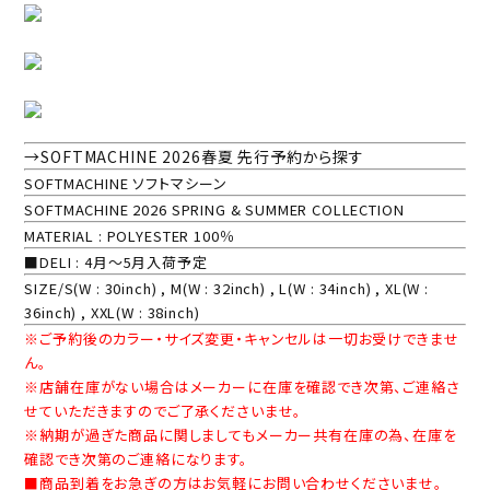
→SOFTMACHINE 2026春夏 先行予約から探す
SOFTMACHINE ソフトマシーン
SOFTMACHINE 2026 SPRING & SUMMER COLLECTION
MATERIAL : POLYESTER 100％
■DELI : 4月～5月入荷予定
SIZE/S(W : 30inch) , M(W : 32inch) , L(W : 34inch) , XL(W :
36inch) , XXL(W : 38inch)
※ご予約後のカラー・サイズ変更・キャンセルは一切お受けできませ
ん。
※店舗在庫がない場合はメーカーに在庫を確認でき次第、ご連絡さ
せていただきますのでご了承くださいませ。
※納期が過ぎた商品に関しましてもメーカー共有在庫の為、在庫を
確認でき次第のご連絡になります。
■商品到着をお急ぎの方はお気軽にお問い合わせくださいませ。