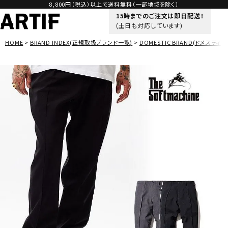
8,800円（税込）以上で送料無料（一部地域を除く）
15時までのご注文は即日配送！
(土日も対応しています)
HOME
BRAND INDEX(正規取扱ブランド一覧)
DOMESTIC BRAND(ドメスティッ