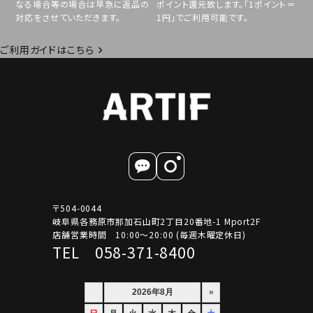
なる場合等の場合は早急に返品の
ポイント還元致します。「1ポイント＝
対応をさせていただきます。
1円」でご利用可能です。
ご利用ガイドはこちら
〒504-0044
岐阜県各務原市那加石山町2丁目20番地-1 Mport2F
店舗営業時間 10:00～20:00 (毎週木曜定休日)
TEL 058-371-8400