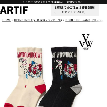
8,800円（税込）以上で送料無料（一部地域を除く）
15時までのご注文は即日配送！
(土日も対応しています)
HOME
BRAND INDEX(正規取扱ブランド一覧)
DOMESTIC BRAND(ドメスティッ