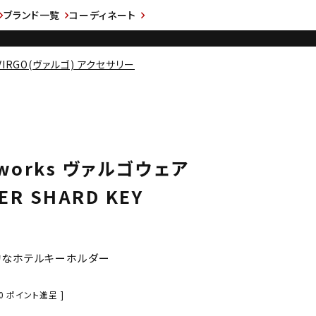
ブランド一覧
コーディネート
VIRGO(ヴァルゴ) アクセサリー
rworks ヴァルゴウェア
R SHARD KEY
的なホテルキーホルダー
0
ポイント進呈 ]