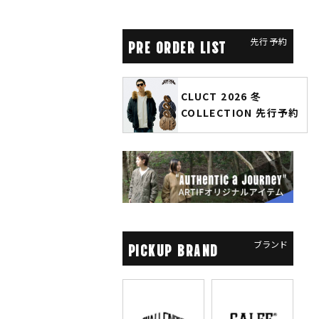
先行予約
PRE ORDER LIST
CLUCT 2026 冬
glamb × 劇場
COLLECTION 先行予約
ソーマン レゼ篇』
先行予約
ブランド
PICKUP BRAND