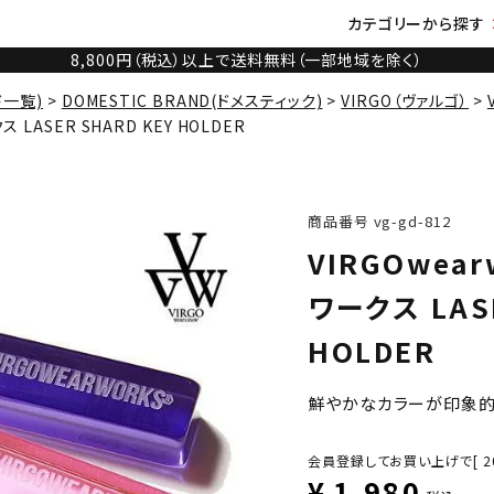
カテゴリーから探す
8,800円（税込）以上で送料無料（一部地域を除く）
ド一覧)
DOMESTIC BRAND(ドメスティック)
VIRGO（ヴァルゴ）
 LASER SHARD KEY HOLDER
商品番号
vg-gd-812
VIRGOwea
ワークス LASE
HOLDER
鮮やかなカラーが印象
会員登録してお買い上げで[
2
¥
1,980