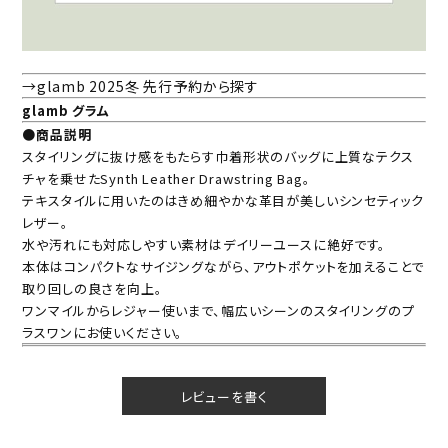
→glamb 2025冬 先行予約から探す
glamb グラム
●商品説明
スタイリングに抜け感をもたらす巾着形状のバッグに上質なテクス
チャを乗せたSynth Leather Drawstring Bag。
テキスタイルに用いたのはきめ細やかな革目が美しいシンセティック
レザー。
水や汚れにも対応しやすい素材はデイリーユースに絶好です。
本体はコンパクトなサイジングながら、アウトポケットを加えることで
取り回しの良さを向上。
ワンマイルからレジャー使いまで、幅広いシーンのスタイリングのプ
ラスワンにお使いください。
レビューを書く