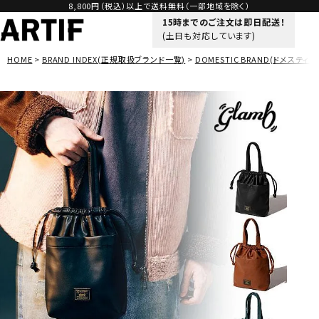
8,800円（税込）以上で送料無料（一部地域を除く）
15時までのご注文は即日配送！
(土日も対応しています)
HOME
BRAND INDEX(正規取扱ブランド一覧)
DOMESTIC BRAND(ドメスティッ