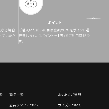
ポイント
異なる場合
ご購入いただいた商品金額の1％をポイント還
せていただ
元致します。「1ポイント＝1円」でご利用可能で
す。
覧
商品一覧
よくあるご質問
会員ランクについて
サイズについて