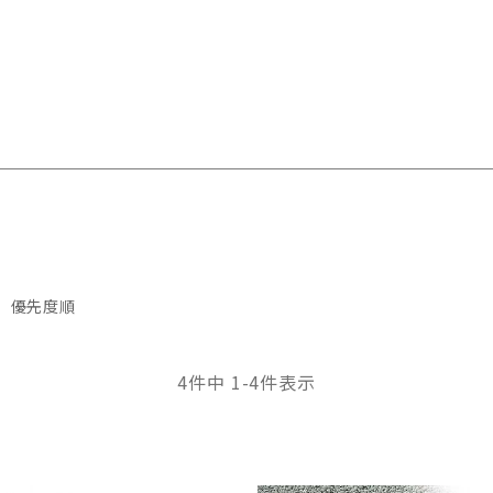
優先度順
4
件中
1
-
4
件表示