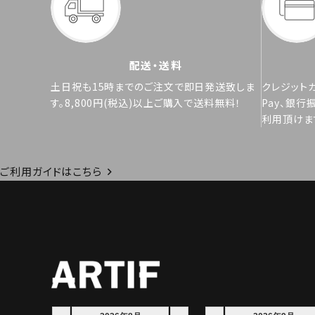
配送・送料
土日祝も15時までのご注文で即日発送致しま
クレジットカ
す。8,800円(税込)以上ご購入で送料無料！
Pay、銀行
利用頂けま
ご利用ガイドはこちら