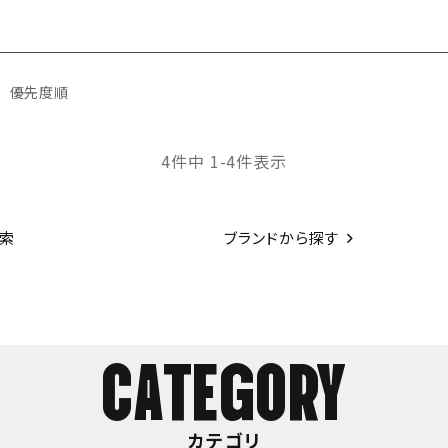
優先度順
4
件中
1
-
4
件表示
索
ブランドから探す
CATEGORY
カテゴリ