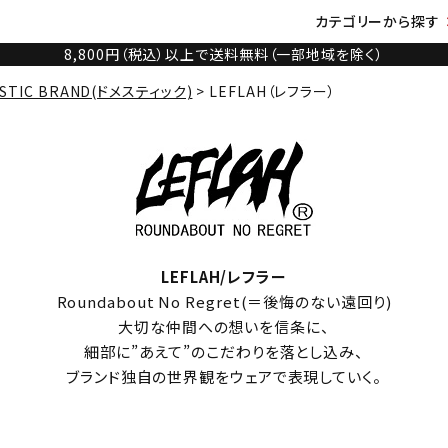
カテゴリーから探す
8,800円（税込）以上で送料無料（一部地域を除く）
STIC BRAND(ドメスティック)
LEFLAH（レフラー）
LEFLAH/レフラー
Roundabout No Regret(＝後悔のない遠回り)
大切な仲間への想いを信条に、
細部に”あえて”のこだわりを落とし込み、
ブランド独自の世界観をウェアで表現していく。