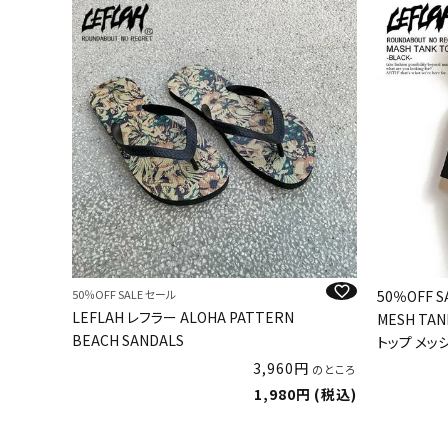
50％OFF SALE セール
50％OFF 
LEFLAH レフラー ALOHA PATTERN
MESH TAN
BEACH SANDALS
トップ メッ
3,960
のところ
1,980
税込