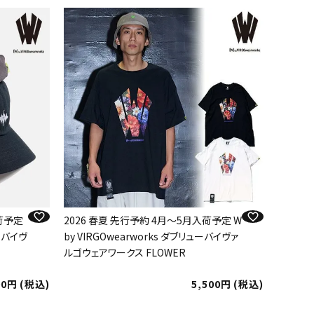
入荷予定
2026 春夏 先行予約 4月～5月入荷予定 W
ューバイヴ
by VIRGOwearworks ダブリューバイヴァ
ルゴウェアワークス FLOWER
00
税込
5,500
税込