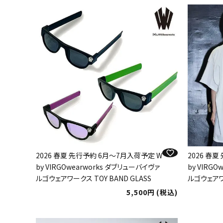
2026 春夏 先行予約 6月～7月入荷予定 W
2026 春
by VIRGOwearworks ダブリューバイヴァ
by VIRG
ルゴウェアワークス TOY BAND GLASS
ルゴウェアワ
5,500
税込