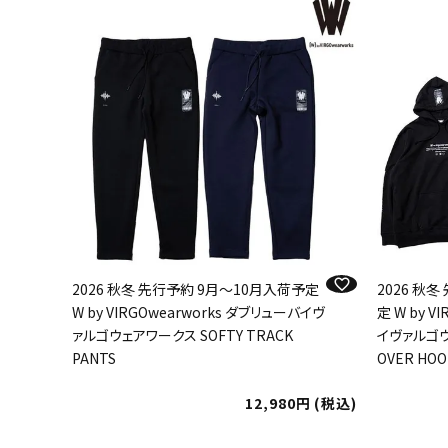
2026 秋冬 先行予約 9月～10月入荷予定
2026 秋
W by VIRGOwearworks ダブリューバイヴ
定 W by V
ァルゴウェアワークス SOFTY TRACK
イヴァルゴウ
PANTS
OVER HOO
12,980
税込