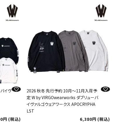
ューバイヴ
2026 秋冬 先行予約 10月～11月入荷予
定 W by VIRGOwearworks ダブリューバ
イヴァルゴウェアワークス APOCRYPHA
LST
00
税込
6,380
税込