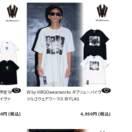
予定 W
W by VIRGOwearworks ダブリューバイヴ
バイヴァ
ァルゴウェアワークス W FLAG
50
税込
4,950
税込