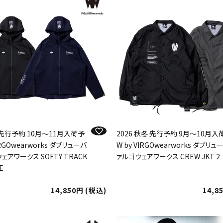
冬 先行予約 10月～11月入荷予
2026 秋冬 先行予約 9月～10月
IRGOwearworks ダブリューバ
W by VIRGOwearworks ダブリ
ェアワークス SOFTY TRACK
ァルゴウェアワークス CREW JKT 2
E
14,850
税込
14,8