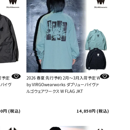
入荷予定
2026 春夏 先行予約 2月～3月入荷予定 W
ューバイヴ
by VIRGOwearworks ダブリューバイヴァ
ルゴウェアワークス W FLAG JKT
50
税込
14,850
税込