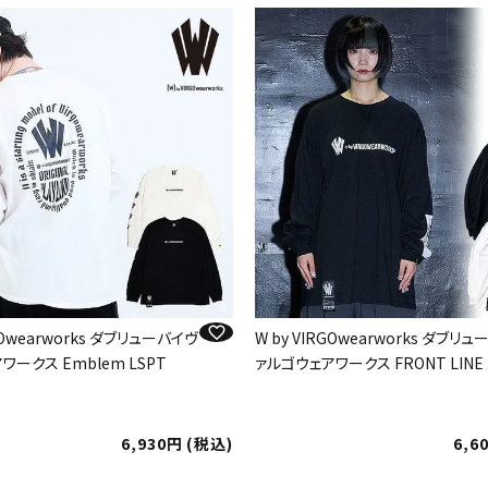
RGOwearworks ダブリューバイヴ
W by VIRGOwearworks ダブリ
ワークス Emblem LSPT
ァルゴウェアワークス FRONT LINE
6,930
税込
6,6