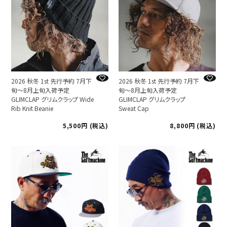
2026 秋冬 1st 先行予約 7月下
2026 秋冬 1st 先行予約 7月下
旬～8月上旬入荷予定
旬～8月上旬入荷予定
GLIMCLAP グリムクラップ Wide
GLIMCLAP グリムクラップ
Rib Knit Beanie
Sweat Cap
5,500
税込
8,800
税込