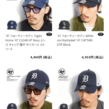
'47 フォーティーセブン Tigers
'47 フォーティーセブン White
Home ’47 CLEAN UP Navy メン
sox Nantasket '47 CAPTAIN
ズ キャップ 帽子 タイガース スト
DTR Black
リート
4,400
税込
4,950
税込