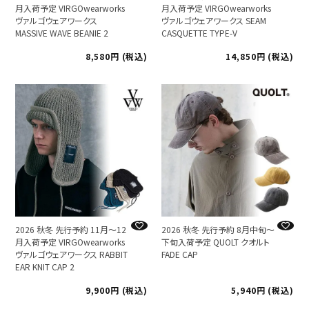
月入荷予定 VIRGOwearworks
月入荷予定 VIRGOwearworks
ヴァルゴウェアワークス
ヴァルゴウェアワークス SEAM
MASSIVE WAVE BEANIE 2
CASQUETTE TYPE-V
8,580
税込
14,850
税込
2026 秋冬 先行予約 11月～12
2026 秋冬 先行予約 8月中旬～
月入荷予定 VIRGOwearworks
下旬入荷予定 QUOLT クオルト
ヴァルゴウェアワークス RABBIT
FADE CAP
EAR KNIT CAP 2
9,900
税込
5,940
税込