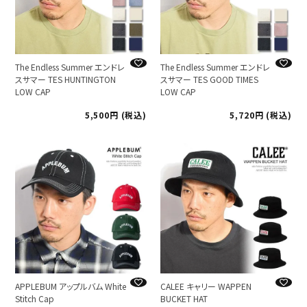
The Endless Summer エンドレ
The Endless Summer エンドレ
スサマー TES HUNTINGTON
スサマー TES GOOD TIMES
LOW CAP
LOW CAP
5,500
税込
5,720
税込
APPLEBUM アップルバム White
CALEE キャリー WAPPEN
Stitch Cap
BUCKET HAT