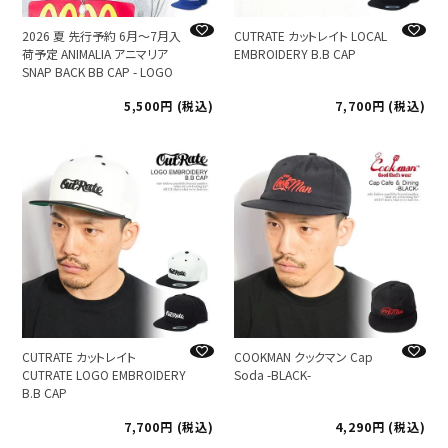
2026 夏 先行予約 6月～7月入
CUTRATE カットレイト LOCAL
荷予定 ANIMALIA アニマリア
EMBROIDERY B.B CAP
SNAP BACK BB CAP - LOGO
5,500
税込
7,700
税込
CUTRATE カットレイト
COOKMAN クックマン Cap
CUTRATE LOGO EMBROIDERY
Soda -BLACK-
B.B CAP
7,700
税込
4,290
税込