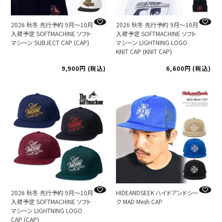
2026 秋冬 先行予約 9月～10月
2026 秋冬 先行予約 9月～10月
入荷予定 SOFTMACHINE ソフト
入荷予定 SOFTMACHINE ソフト
マシーン SUBJECT CAP (CAP)
マシーン LIGHTNING LOGO
KNIT CAP (KNIT CAP)
9,900
税込
6,600
税込
2026 秋冬 先行予約 9月～10月
HIDEANDSEEK ハイドアンドシー
入荷予定 SOFTMACHINE ソフト
ク MAD Mesh CAP
マシーン LIGHTNING LOGO
CAP (CAP)