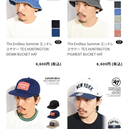
The Endless Summer エンドレ
The Endless Summer エンドレ
スサマー TES HUNTINGTON
スサマー TES HUNTINGTON
DENIM BUCKET HAT
PIGMENT BUCKET HAT
6,600
税込
6,600
税込