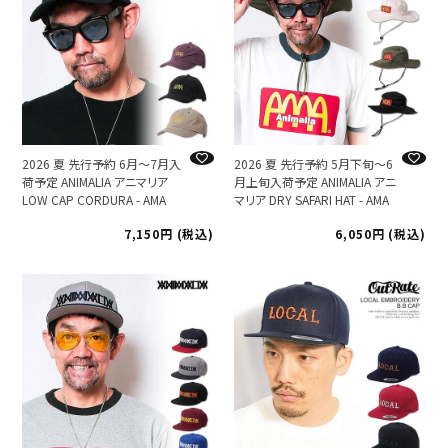
2026 夏 先行予約 6月～7月入
2026 夏 先行予約 5月下旬～6
荷予定 ANIMALIA アニマリア
月上旬入荷予定 ANIMALIA アニ
LOW CAP CORDURA - AMA
マリア DRY SAFARI HAT - AMA
7,150
税込
6,050
税込