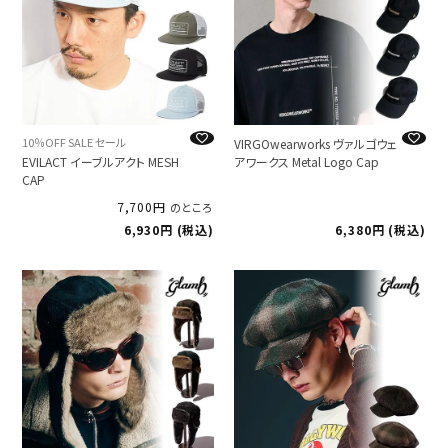
10％OFF SALE セール
VIRGOwearworks ヴァルゴウェ
EVILACT イーブルアクト MESH
アワークス Metal Logo Cap
CAP
7,700
のところ
6,930
税込
6,380
税込