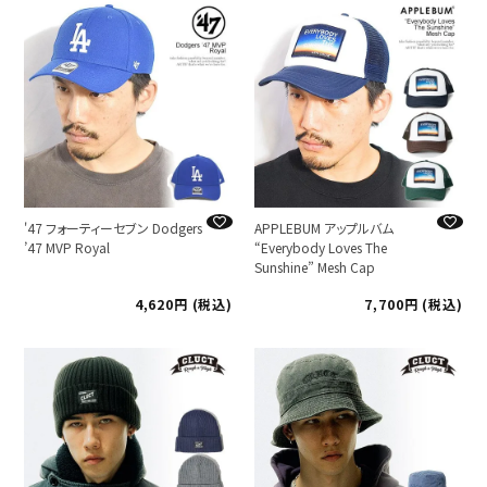
'47 フォーティーセブン Dodgers
APPLEBUM アップルバム
’47 MVP Royal
“Everybody Loves The
Sunshine” Mesh Cap
4,620
税込
7,700
税込