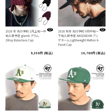
2026 冬 先行予約 1月上旬～中
2026 秋冬 先行予約 9月中旬～
旬入荷予定 glamb グラム
下旬入荷予定 ANGENEHM アン
2Way Balaclava Cap
ゲネーム Lightweight Melton 6-
Panel Cap
9,350
税込
10,780
税込