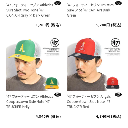
'47 フォーティーセブン Athletics
'47 フォーティーセブン Athletics
Sure Shot Two Tone '47
Sure Shot '47 CAPTAIN Dark
CAPTAIN Gray × Dark Green
Green
5,280
税込
5,280
税込
'47 フォーティーセブン Athletics
'47 フォーティーセブン Angels
Cooperstown Side Note '47
Cooperstown Side Note '47
TRUCKER Kelly
TRUCKER Red
4,840
税込
4,840
税込