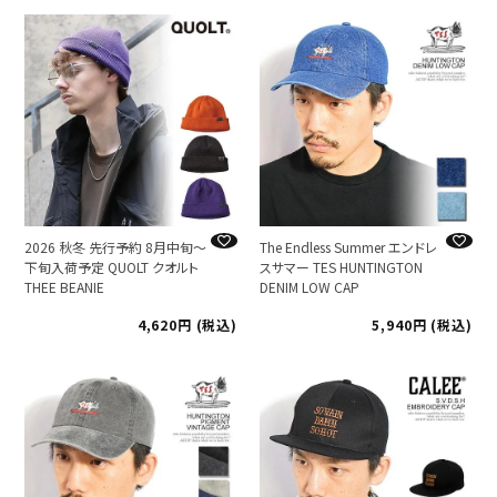
2026 秋冬 先行予約 8月中旬～
The Endless Summer エンドレ
下旬入荷予定 QUOLT クオルト
スサマー TES HUNTINGTON
THEE BEANIE
DENIM LOW CAP
4,620
税込
5,940
税込