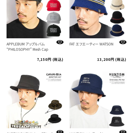
APPLEBUM アップルバム
FAT エフエーティー WATSON
“PHILOSOPHY” Mesh Cap
7,150
税込
13,200
税込