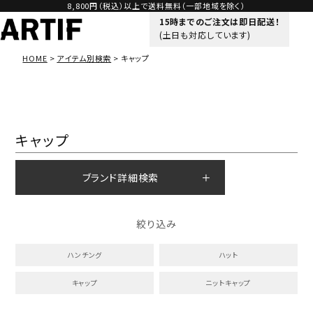
8,800円（税込）以上で送料無料（一部地域を除く）
15時までのご注文は即日配送！
(土日も対応しています)
HOME
アイテム別検索
キャップ
キャップ
ブランド詳細検索
絞り込み
ハンチング
ハット
キャップ
ニットキャップ