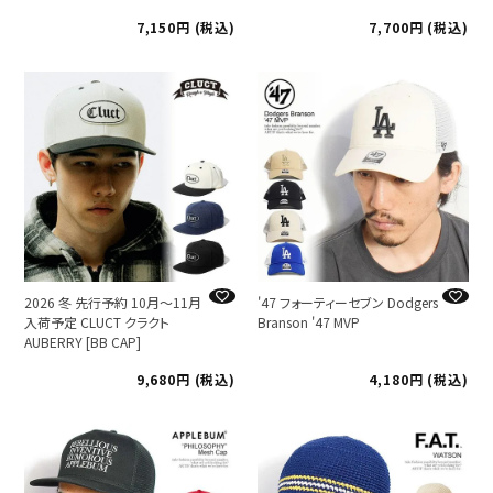
7,150
税込
7,700
税込
2026 冬 先行予約 10月～11月
'47 フォーティーセブン Dodgers
入荷予定 CLUCT クラクト
Branson '47 MVP
AUBERRY [BB CAP]
9,680
税込
4,180
税込