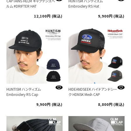
CAPTAINS HELM キャプテンズヘ
HUNTISM ハンティズム
ルム #DRIFTER HAT
Embroidery RS Hat
12,100
税込
9,900
税込
HUNTISM ハンティズム
HIDEANDSEEK ハイドアンドシー
Embroidery RS Cap
ク HDNSK Mesh CAP
9,900
税込
8,800
税込