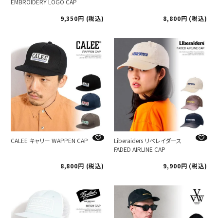
EMBROIDERY LOGO CAP
9,350
税込
8,800
税込
CALEE キャリー WAPPEN CAP
Liberaiders リベレイダース
FADED AIRLINE CAP
8,800
税込
9,900
税込