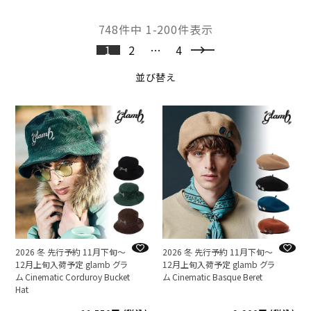
748
件中
1
-
200
件表示
1
2
…
4
並び替え
2026 冬 先行予約 11月下旬～
2026 冬 先行予約 11月下旬～
12月上旬入荷予定 glamb グラ
12月上旬入荷予定 glamb グラ
ム Cinematic Corduroy Bucket
ム Cinematic Basque Beret
Hat