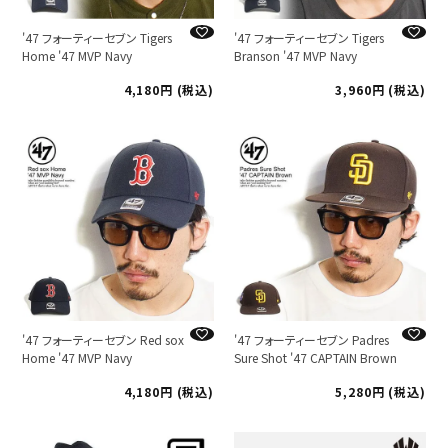
'47 フォーティーセブン Tigers
'47 フォーティーセブン Tigers
Home '47 MVP Navy
Branson '47 MVP Navy
4,180
税込
3,960
税込
'47 フォーティーセブン Red sox
'47 フォーティーセブン Padres
Home '47 MVP Navy
Sure Shot '47 CAPTAIN Brown
4,180
税込
5,280
税込