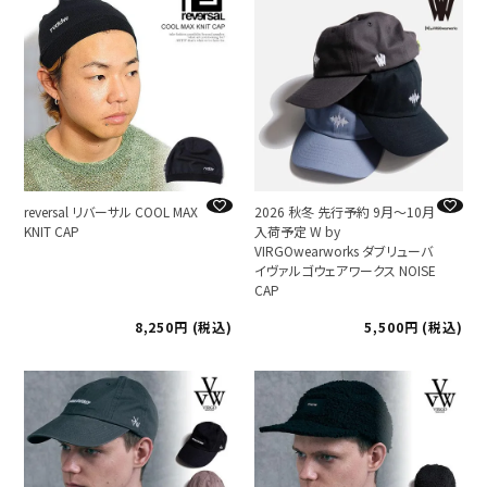
reversal リバーサル COOL MAX
2026 秋冬 先行予約 9月～10月
KNIT CAP
入荷予定 W by
VIRGOwearworks ダブリューバ
イヴァルゴウェアワークス NOISE
CAP
8,250
税込
5,500
税込