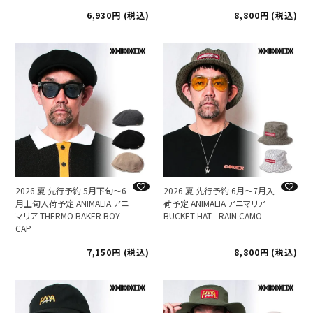
6,930
税込
8,800
税込
2026 夏 先行予約 5月下旬～6
2026 夏 先行予約 6月～7月入
月上旬入荷予定 ANIMALIA アニ
荷予定 ANIMALIA アニマリア
マリア THERMO BAKER BOY
BUCKET HAT - RAIN CAMO
CAP
7,150
税込
8,800
税込