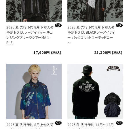
2026 夏 先行予約 8月下旬入荷
2026 夏 先行予約 8月下旬入荷
予定 NO ID. ノーアイディー チェ
予定 NO ID. BLACK ノーアイディ
ンジングプリーツシアーMA-1
ー バックスリットフーデッドコー
BLZ
ト
17,600
税込
25,300
税込
2026 夏 先行予約 8月上旬入荷
2026 冬 先行予約 11月～12月