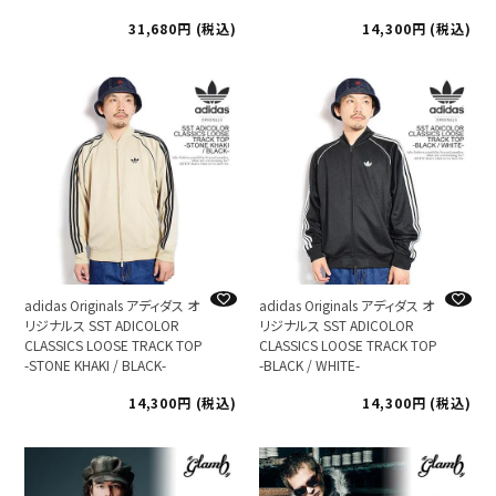
31,680
税込
14,300
税込
adidas Originals アディダス オ
adidas Originals アディダス オ
リジナルス SST ADICOLOR
リジナルス SST ADICOLOR
CLASSICS LOOSE TRACK TOP
CLASSICS LOOSE TRACK TOP
-STONE KHAKI / BLACK-
-BLACK / WHITE-
14,300
税込
14,300
税込