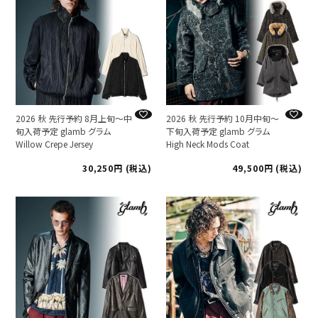
2026 秋 先行予約 8月上旬～中
2026 秋 先行予約 10月中旬～
旬入荷予定 glamb グラム
下旬入荷予定 glamb グラム
Willow Crepe Jersey
High Neck Mods Coat
30,250
税込
49,500
税込