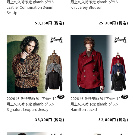
月上旬入荷予定 glamb グラム
月上旬入荷予定 glamb グラム
Leather Combination Denim
Knit Jersey Blouson
Set Up
50,160
税込
25,300
税込
2026 秋 先行予約 9月下旬～10
2026 秋 先行予約 9月下旬～10
月上旬入荷予定 glamb グラム
月上旬入荷予定 glamb グラム
Signature Leopard Jersey
Hamilton Jacket
36,300
税込
52,800
税込