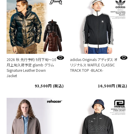
2026 秋 先行予約 9月下旬～10
adidas Originals アディダス オ
月上旬入荷予定 glamb グラム
リジナルス WAFFLE CLASSIC
Signature Leather Down
TRACK TOP -BLACK-
Jacket
93,500
税込
16,500
税込