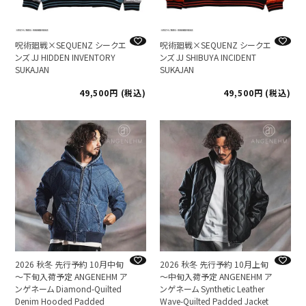
呪術廻戦×SEQUENZ シークエ
呪術廻戦×SEQUENZ シークエ
ンズ JJ HIDDEN INVENTORY
ンズ JJ SHIBUYA INCIDENT
SUKAJAN
SUKAJAN
49,500
税込
49,500
税込
2026 秋冬 先行予約 10月中旬
2026 秋冬 先行予約 10月上旬
～下旬入荷予定 ANGENEHM ア
～中旬入荷予定 ANGENEHM ア
ンゲネーム Diamond-Quilted
ンゲネーム Synthetic Leather
Denim Hooded Padded
Wave-Quilted Padded Jacket