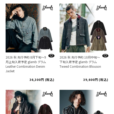
2026 秋 先行予約 8月下旬～9
2026 秋 先行予約 10月中旬～
月上旬入荷予定 glamb グラム
下旬入荷予定 glamb グラム
Leather Combination Denim
Tweed Combination Blouson
Jacket
36,300
税込
39,600
税込