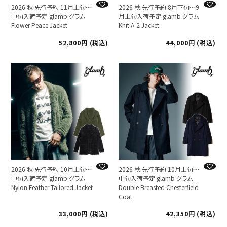
2026 秋 先行予約 11月上旬～
2026 秋 先行予約 8月下旬～9
中旬入荷予定 glamb グラム
月上旬入荷予定 glamb グラム
Flower Peace Jacket
Knit A-2 Jacket
52,800
税込
44,000
税込
2026 秋 先行予約 10月上旬～
2026 秋 先行予約 10月上旬～
中旬入荷予定 glamb グラム
中旬入荷予定 glamb グラム
Nylon Feather Tailored Jacket
Double Breasted Chesterfield
Coat
33,000
税込
42,350
税込