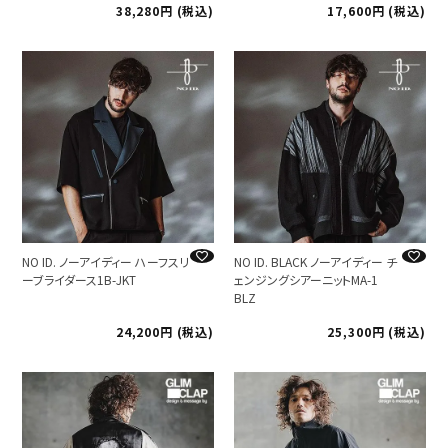
38,280
税込
17,600
税込
NO ID. ノーアイディー ハーフスリ
NO ID. BLACK ノーアイディー チ
ーブライダース1B-JKT
ェンジングシアーニットMA-1
BLZ
24,200
税込
25,300
税込