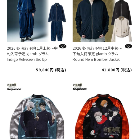
2026 冬 先行予約 1月上旬～中
2026 冬 先行予約 12月中旬～
旬入荷予定 glamb グラム
下旬入荷予定 glamb グラム
Indigo Velveteen Set Up
Round Hem Bomber Jacket
59,840
税込
41,800
税込