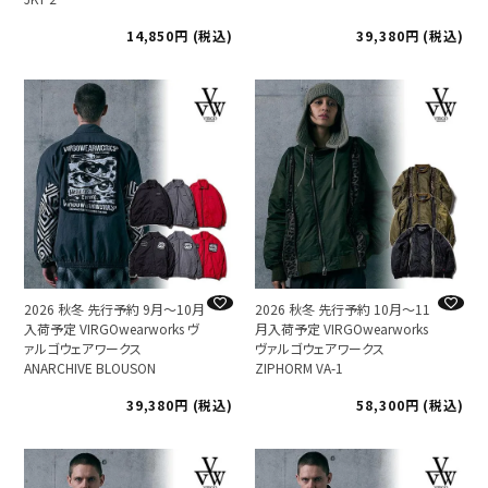
14,850
税込
39,380
税込
2026 秋冬 先行予約 9月～10月
2026 秋冬 先行予約 10月～11
入荷予定 VIRGOwearworks ヴ
月入荷予定 VIRGOwearworks
ァルゴウェアワークス
ヴァルゴウェアワークス
ANARCHIVE BLOUSON
ZIPHORM VA-1
39,380
税込
58,300
税込