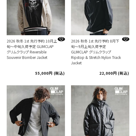
2026 秋冬 1st 先行予約 10月上
2026 秋冬 1st 先行予約 8月下
旬～中旬入荷予定 GLIMCLAP
旬～9月上旬入荷予定
グリムクラップ Reversible
GLIMCLAP グリムクラップ
Souvenir Bomber Jacket
Ripstop & Stretch Nylon Track
Jacket
55,000
税込
22,000
税込