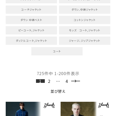
コーチジャケット
ダウン、中綿ジャケット
ダウン 中綿ベスト
コットンジャケット
ピーコート,ジャケット
モッズ コート,ジャケット
ダッフル コート,ジャケット
ジャージ、ジップジャケット
コート
725
件中
1
-
200
件表示
1
2
…
4
並び替え