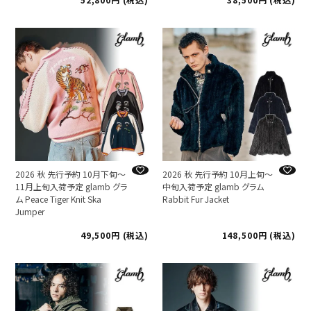
2026 秋 先行予約 10月下旬～
2026 秋 先行予約 10月上旬～
11月上旬入荷予定 glamb グラ
中旬入荷予定 glamb グラム
ム Peace Tiger Knit Ska
Rabbit Fur Jacket
Jumper
49,500
税込
148,500
税込