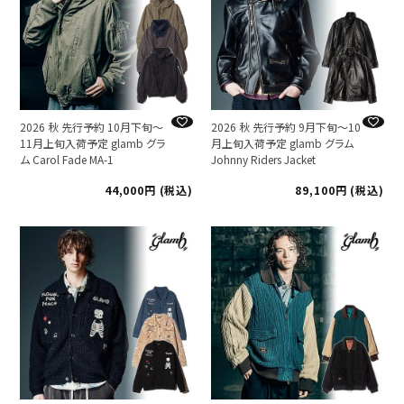
2026 秋 先行予約 10月下旬～
2026 秋 先行予約 9月下旬～10
11月上旬入荷予定 glamb グラ
月上旬入荷予定 glamb グラム
ム Carol Fade MA-1
Johnny Riders Jacket
44,000
税込
89,100
税込