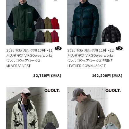
2026 秋冬 先行予約 10月～11
2026 秋冬 先行予約 11月～12
月入荷予定 VIRGOwearworks
月入荷予定 VIRGOwearworks
ヴァルゴウェアワークス
ヴァルゴウェアワークス PRIME
MILVERSE VEST
LEATHER DOWN JACKET
32,780
税込
162,800
税込