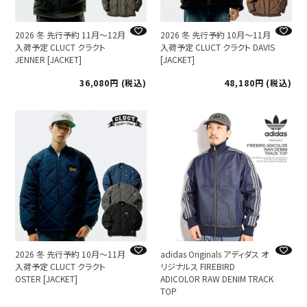
2026 冬 先行予約 11月～12月
2026 冬 先行予約 10月～11月
入荷予定 CLUCT クラクト
入荷予定 CLUCT クラクト DAVIS
JENNER [JACKET]
[JACKET]
36,080
税込
48,180
税込
2026 冬 先行予約 10月～11月
adidas Originals アディダス オ
入荷予定 CLUCT クラクト
リジナルス FIREBIRD
OSTER [JACKET]
ADICOLOR RAW DENIM TRACK
TOP