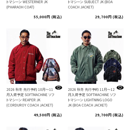
トマシーン WESTERNER JK
トマシーン SUBJECT JK (BOA
(PHARAOH COAT)
COACH JACKET)
55,000
税込
29,700
税込
2026 秋冬 先行予約 10月～11
2026 秋冬 先行予約 11月～12
月入荷予定 SOFTMACHINE ソフ
月入荷予定 SOFTMACHINE ソフ
トマシーン REAPER JK
トマシーン LIGHTNING LOGO
(CORDUROY COACH JACKET)
JK (BOA COACH JACKET)
49,500
税込
29,700
税込