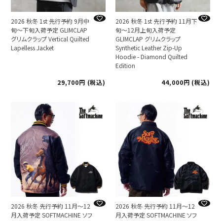
2026 秋冬 1st 先行予約 9月中
2026 秋冬 1st 先行予約 11月下
旬～下旬入荷予定 GLIMCLAP
旬～12月上旬入荷予定
グリムクラップ Vertical Quilted
GLIMCLAP グリムクラップ
Lapelless Jacket
Synthetic Leather Zip-Up
Hoodie - Diamond Quilted
Edition
29,700
税込
44,000
税込
2026 秋冬 先行予約 11月～12
2026 秋冬 先行予約 11月～12
月入荷予定 SOFTMACHINE ソフ
月入荷予定 SOFTMACHINE ソフ