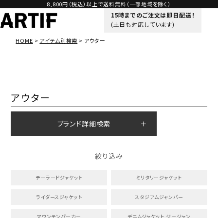
8,800円（税込）以上で送料無料（一部地域を除く）
15時までのご注文は即日配送！
(土日も対応しています)
HOME
アイテム別検索
アウター
アウター
ブランド詳細検索
絞り込み
テーラードジャケット
ミリタリージャケット
ライダースジャケット
スタジアムジャンパー
マウンテンパーカー
デニムジャケット,ジージャン