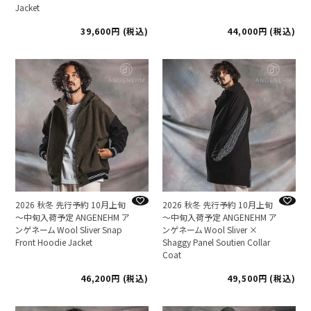
Jacket
39,600
税込
44,000
税込
2026 秋冬 先行予約 10月上旬
2026 秋冬 先行予約 10月上旬
～中旬入荷予定 ANGENEHM ア
～中旬入荷予定 ANGENEHM ア
ンゲネーム Wool Sliver Snap
ンゲネーム Wool Sliver ×
Front Hoodie Jacket
Shaggy Panel Soutien Collar
Coat
46,200
税込
49,500
税込