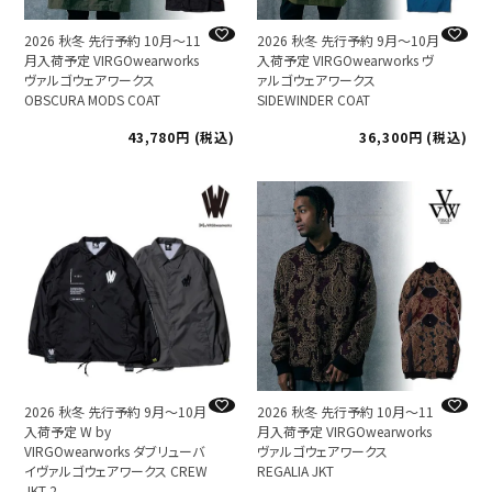
2026 秋冬 先行予約 10月～11
2026 秋冬 先行予約 9月～10月
月入荷予定 VIRGOwearworks
入荷予定 VIRGOwearworks ヴ
ヴァルゴウェアワークス
ァルゴウェアワークス
OBSCURA MODS COAT
SIDEWINDER COAT
43,780
税込
36,300
税込
2026 秋冬 先行予約 9月～10月
2026 秋冬 先行予約 10月～11
入荷予定 W by
月入荷予定 VIRGOwearworks
VIRGOwearworks ダブリューバ
ヴァルゴウェアワークス
イヴァルゴウェアワークス CREW
REGALIA JKT
JKT 2