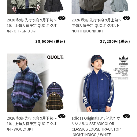
2026 秋冬 先行予約 9月下旬～
2026 秋冬 先行予約 9月上旬～
10月上旬入荷予定 QUOLT クオ
中旬入荷予定 QUOLT クオルト
ルト OFF-GRID JKT
NORTHBOUND JKT
39,600
税込
27,280
税込
2026 秋冬 先行予約 9月下旬～
adidas Originals アディダス オ
10月上旬入荷予定 QUOLT クオ
リジナルス SST ADICOLOR
ルト WOOLY JKT
CLASSICS LOOSE TRACK TOP
-NIGHT INDIGO / WHITE-